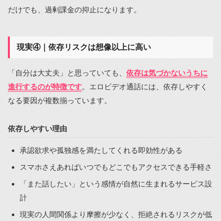
だけでも、過剰課金の抑止になります。
現実④｜依存リスクは想像以上に高い
「自分は大丈夫」と思っていても、
依存は気づかないうちに
進行するのが特徴です
。エロビデオ通話には、依存しやすく
なる要因が複数揃っています。
依存しやすい理由
承認欲求や孤独感を満たしてくれる即効性がある
スマホさえあればいつでもどこでもアクセスできる手軽さ
「また話したい」という感情が自然に生まれるサービス設
計
現実の人間関係より摩擦が少なく、拒絶されるリスクが低