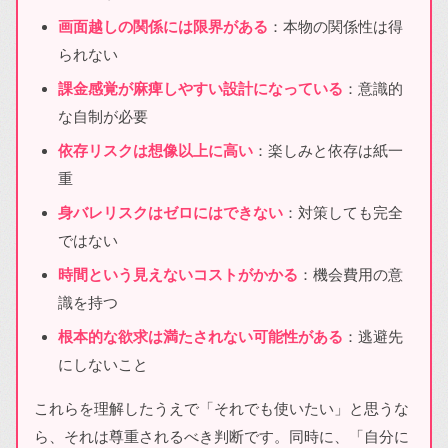
画面越しの関係には限界がある
：本物の関係性は得
られない
課金感覚が麻痺しやすい設計になっている
：意識的
な自制が必要
依存リスクは想像以上に高い
：楽しみと依存は紙一
重
身バレリスクはゼロにはできない
：対策しても完全
ではない
時間という見えないコストがかかる
：機会費用の意
識を持つ
根本的な欲求は満たされない可能性がある
：逃避先
にしないこと
これらを理解したうえで「それでも使いたい」と思うな
ら、それは尊重されるべき判断です。同時に、「自分に