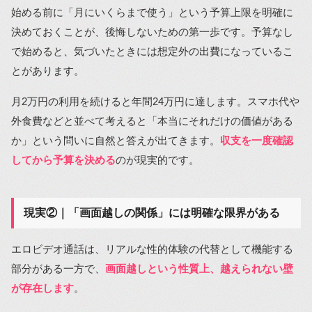
始める前に「月にいくらまで使う」という予算上限を明確に
決めておくことが、後悔しないための第一歩です。予算なし
で始めると、気づいたときには想定外の出費になっているこ
とがあります。
月2万円の利用を続けると年間24万円に達します。スマホ代や
外食費などと並べて考えると「本当にそれだけの価値がある
か」という問いに自然と答えが出てきます。
収支を一度確認
してから予算を決める
のが現実的です。
現実②｜「画面越しの関係」には明確な限界がある
エロビデオ通話は、リアルな性的体験の代替として機能する
部分がある一方で、
画面越しという性質上、越えられない壁
が存在します
。