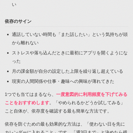
い
依存のサイン
通話していない時間も「また話したい」という気持ちが頭
から離れない
ストレスや落ち込んだときに最初にアプリを開くようにな
った
月の課金額が自分の設定した上限を繰り返し超えている
現実の人間関係や仕事・趣味への興味が薄れてきた
1つでも当てはまるなら、
一度意図的に利用頻度を下げてみる
ことをおすすめします
。「やめられるかどうか試してみる」
こと自体が、依存度を確認する最も簡単な方法です。
依存を防ぐための最も効果的な方法は、「使わない日を先に
カレンダーに入れること」です。「週3日まで」と決めたら残