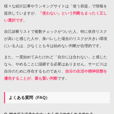
様々な紹介記事やランキングサイトは「使う前提」で情報を
提供していますが、
「使わない」という判断もまったく正し
い選択です
。
自己診断リストで複数チェックがついた人、特に依存リスク
が高いと感じた人や、身バレした場合のリスクが大きい環境
にいる人は、少なくとも今は始めない判断が合理的です。
また、一度始めてみたけれど「自分には合わない」と感じた
なら、やめることに躊躇する必要はありません。サービスは
自分のために存在するものであり、
自分の生活や精神状態を
優先することが、最も賢い判断
です。
よくある質問（FAQ）