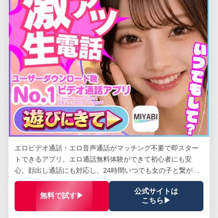
エロビデオ通話・エロ音声通話がマッチング不要で即スター
トできるアプリ。エロ通話無料体験ができて初心者にも安
心。顔出し通話にも対応し、24時間いつでも女の子と繋がれ
る。安全管理体制は業界トップクラス。
公式サイトは
無料で試す▶
こちら▶