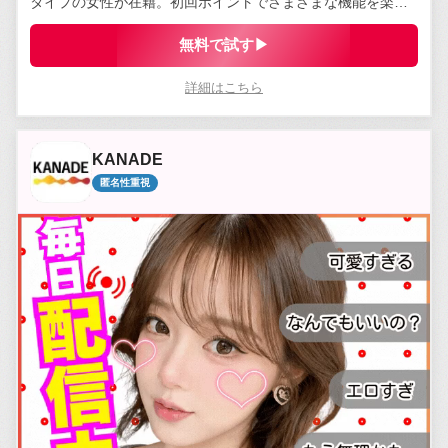
タイプの女性が在籍。初回ポイントでさまざまな機能を楽し
める。
無料で試す▶
詳細はこちら
KANADE
匿名性重視