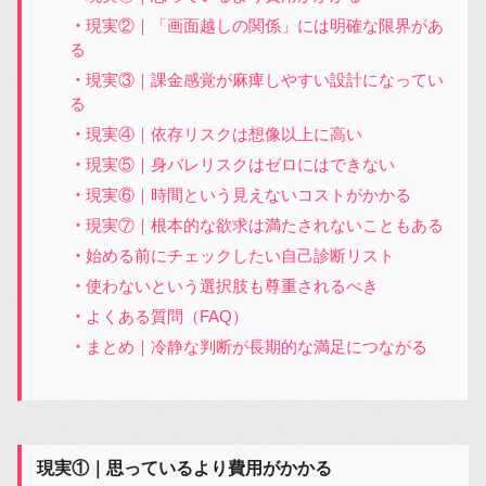
現実②｜「画面越しの関係」には明確な限界があ
る
現実③｜課金感覚が麻痺しやすい設計になってい
る
現実④｜依存リスクは想像以上に高い
現実⑤｜身バレリスクはゼロにはできない
現実⑥｜時間という見えないコストがかかる
現実⑦｜根本的な欲求は満たされないこともある
始める前にチェックしたい自己診断リスト
使わないという選択肢も尊重されるべき
よくある質問（FAQ）
まとめ｜冷静な判断が長期的な満足につながる
現実①｜思っているより費用がかかる