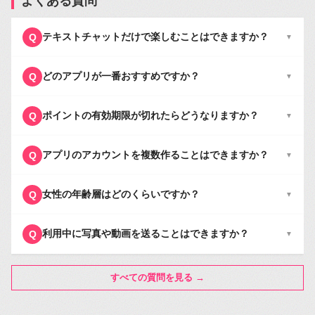
よくある質問
テキストチャットだけで楽しむことはできますか？
Q
▼
どのアプリが一番おすすめですか？
Q
▼
ポイントの有効期限が切れたらどうなりますか？
Q
▼
アプリのアカウントを複数作ることはできますか？
Q
▼
女性の年齢層はどのくらいですか？
Q
▼
利用中に写真や動画を送ることはできますか？
Q
▼
すべての質問を見る →