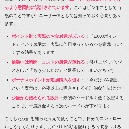
るよう意図的に設計されています
。これはビジネスとして当
然のことですが、ユーザー側としては知っておく必要があり
ます。
ポイント制で実際のお金感覚がズレる
：「1,000ポイン
ト」という表示は、実際に何円使っているかを意識しにく
くする効果があります
通話中は時間・コストの感覚が薄れる
：盛り上がっている
ときほど「もう少しだけ」と延長してしまいがちです
ボーナスポイントが追加購入を促す
：「今だけ○%増量」
という表示は、必要以上に購入させる心理的な仕掛けです
少額から始められる設計
：最初のハードルを低く設定する
ことで、一度課金すると次のハードルが下がります
こうした設計を知ったうえで使うことで、自分でコントロー
ルしやすくなります。月の利用金額を記録する習慣をつける