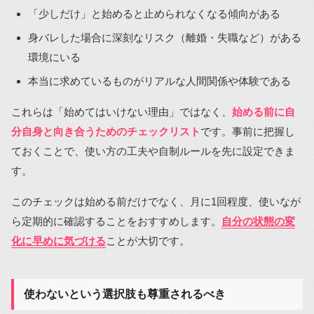
「少しだけ」と始めると止められなくなる傾向がある
身バレした場合に深刻なリスク（離婚・失職など）がある
環境にいる
本当に求めているものがリアルな人間関係や体験である
これらは「始めてはいけない理由」ではなく、
始める前に自
分自身と向き合うためのチェックリスト
です。事前に把握し
ておくことで、使い方の工夫や自制ルールを先に設定できま
す。
このチェックは始める前だけでなく、月に1回程度、使いなが
ら定期的に確認することをおすすめします。
自分の状態の変
化に早めに気づける
ことが大切です。
使わないという選択肢も尊重されるべき