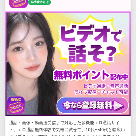
多機能派向け
通話・画像・動画送受信まで対応した多機能エロ通話サイ
ト。エロ通話無料体験で気軽に試せて、10代〜40代と幅広い