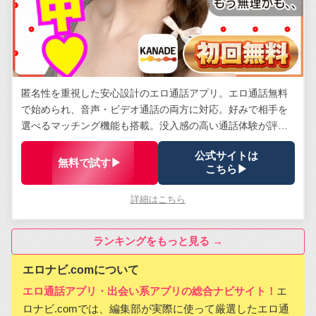
匿名性を重視した安心設計のエロ通話アプリ。エロ通話無料
で始められ、音声・ビデオ通話の両方に対応。好みで相手を
選べるマッチング機能も搭載。没入感の高い通話体験が評
判。
公式サイトは
無料で試す▶
こちら▶
詳細はこちら
ランキングをもっと見る →
エロナビ.comについて
エロ通話アプリ・出会い系アプリの総合ナビサイト！
エ
ロナビ.comでは、編集部が実際に使って厳選したエロ通