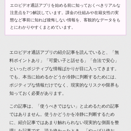
エロビデオ通話アプリを始める前に知っておくべきリアルな
注意点を7つ解説しています。課金の仕組みや在籍女性の実
態など事前に知れば後悔しない情報を、客観的なデータをも
とにわかりやすくまとめています。
エロビデオ通話アプリの紹介記事を読んでいると、「無
料ポイントあり」「可愛い子と話せる」「合法で安心」
といったポジティブな情報ばかりが目に入ってきます。
でも、本当に始めるかどうか冷静に判断するためには、
ポジティブな情報だけでなく、現実的なリスクや限界も
知っておく必要があります。
この記事は、「使うべきではない」と止めるための記事
ではありません。使うかどうかを冷静に判断するため
に、紹介記事ではあまり触れられない現実的な側面を整
理した記事です。読み終わったとき、「やっぱり使お