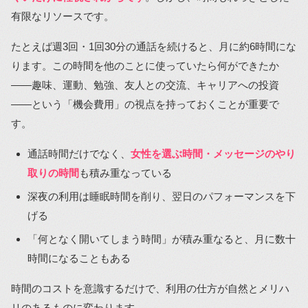
有限なリソースです。
たとえば週3回・1回30分の通話を続けると、月に約6時間にな
ります。この時間を他のことに使っていたら何ができたか
――趣味、運動、勉強、友人との交流、キャリアへの投資
――という「機会費用」の視点を持っておくことが重要で
す。
通話時間だけでなく、
女性を選ぶ時間・メッセージのやり
取りの時間
も積み重なっている
深夜の利用は睡眠時間を削り、翌日のパフォーマンスを下
げる
「何となく開いてしまう時間」が積み重なると、月に数十
時間になることもある
時間のコストを意識するだけで、利用の仕方が自然とメリハ
リのあるものに変わります。