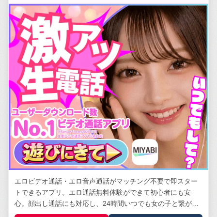
エロビデオ通話・エロ音声通話がマッチング不要で即スター
トできるアプリ。エロ通話無料体験ができて初心者にも安
心。顔出し通話にも対応し、24時間いつでも女の子と繋がれ
る。安全管理体制は業界トップクラス。