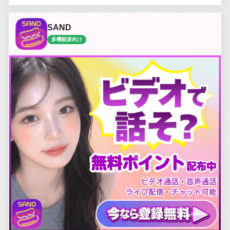
SAND
多機能派向け