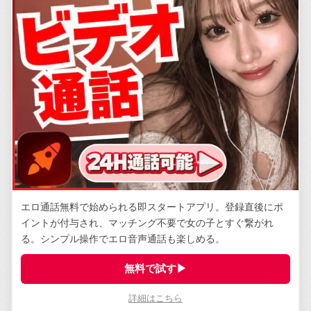
エロ通話無料で始められる即スタートアプリ。登録直後にポ
イントが付与され、マッチング不要で女の子とすぐ繋がれ
る。シンプル操作でエロ音声通話も楽しめる。
無料で試す▶
詳細はこちら