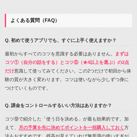
よくある質問（FAQ）
Q. 初めて使うアプリでも、すぐに上手く使えますか？
最初からすべてのコツを意識する必要はありません。
まずは
コツ①（自分の話をする）とコツ⑤（★4以上を選ぶ）の2点
だけ
意識して使ってみてください。この2つだけで初回から体
験の質が大きく変わります。コツは使いながら少しずつ身に
つけていくものです。
Q. 課金をコントロールするいい方法はありますか？
コツ⑨で紹介した「使う日を決める」が最も効果的です。加
えて、
月の予算を先に決めてポイントを一括購入しておく
方
法もおすすめです。残高が見えていれば無意識の使いすぎが