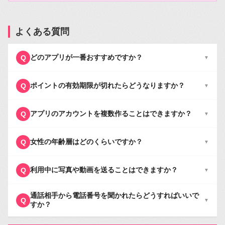
よくある質問
どのアプリが一番おすすめですか？
Q
▼
ポイントの有効期限が切れたらどうなりますか？
Q
▼
アプリのアカウントを複数作ることはできますか？
Q
▼
女性の年齢層はどのくらいですか？
Q
▼
利用中に写真や動画を送ることはできますか？
Q
▼
通話相手から電話番号を聞かれたらどうすればいいで
Q
▼
すか？