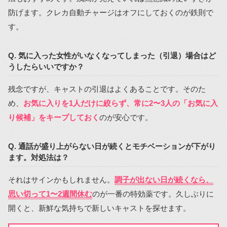
防げます。クレカ自動チャージはオフにしておくのが鉄則で
す。
Q. 気に入った女性がいなくなってしまった（引退）場合はど
うしたらいいですか？
残念ですが、キャストの引退はよくあることです。そのた
め、
お気に入りを1人だけに絞らず、常に2〜3人の「お気に入
り候補」をキープしておく
のが安心です。
Q. 通話が盛り上がらない日が続くとモチベーションが下がり
ます。対処法は？
それはサインかもしれません。
調子が出ない日が続くなら、
思い切って1〜2週間休む
のが一番の特効薬です。久しぶりに
開くと、新鮮な気持ちで新しいキャストを探せます。