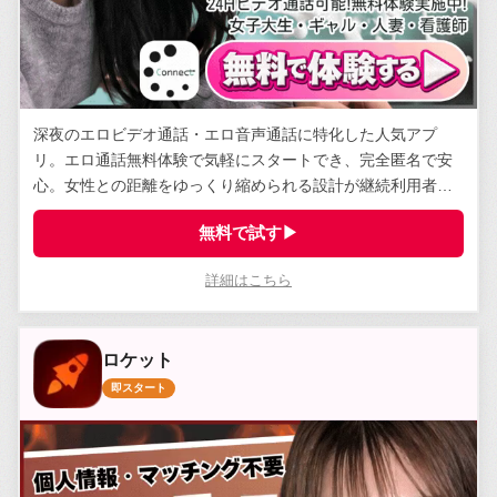
深夜のエロビデオ通話・エロ音声通話に特化した人気アプ
リ。エロ通話無料体験で気軽にスタートでき、完全匿名で安
心。女性との距離をゆっくり縮められる設計が継続利用者に
支持されている。
無料で試す▶
詳細はこちら
ロケット
即スタート