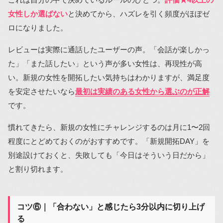
女性しか選ばない
と決めてから、ハズレを引く頻度がほぼゼ
ロになりました。
レビューは実際に通話したユーザーの声。「会話が楽しかっ
た」「また話したい」という声が多い女性は、再現性が高
い。新規の女性を開拓したい気持ちはわかりますが、満足度
を安定させたいなら
最初は実績のある女性から選ぶのが正解
です。
慣れてきたら、新規の女性にチャレンジするのは月に1〜2回
程度にとどめておくのがおすすめです。「新規開拓DAY」を
別途設けておくと、失敗しても「今日はそういう日だから」
と割り切れます。
コツ⑥｜「合わない」と感じたら3分以内に切り上げ
る