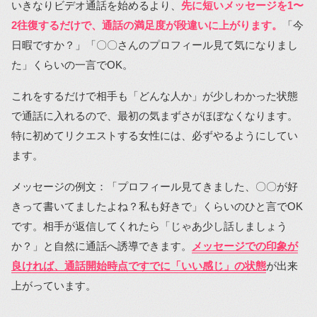
いきなりビデオ通話を始めるより、
先に短いメッセージを1〜
2往復するだけで、通話の満足度が段違いに上がります。
「今
日暇ですか？」「〇〇さんのプロフィール見て気になりまし
た」くらいの一言でOK。
これをするだけで相手も「どんな人か」が少しわかった状態
で通話に入れるので、最初の気まずさがほぼなくなります。
特に初めてリクエストする女性には、必ずやるようにしてい
ます。
メッセージの例文：「プロフィール見てきました、〇〇が好
きって書いてましたよね？私も好きで」くらいのひと言でOK
です。相手が返信してくれたら「じゃあ少し話しましょう
か？」と自然に通話へ誘導できます。
メッセージでの印象が
良ければ、通話開始時点ですでに「いい感じ」の状態
が出来
上がっています。