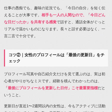
仕事の愚痴でも、趣味の近況でも、「今日の自分」を短く伝
えることが大事です。
相手も一人の人間なので、「今日どん
な日だったか」を共有する感覚
で話すと、通話全体がぐっと
リアルで温かいものになります。長々と話す必要はなく、一
言二言で十分です。
コツ②｜女性のプロフィールは「最後の更新日」をチ
ェック
プロフィール写真や自己紹介文だけを見て選ぶのは、実は初
心者がやりがちなミスです。経験を積んでわかったのは、
「最後にプロフィールを更新した日付」こそ最重要指標
だと
いうこと。
更新日が直近1〜2週間以内の女性は、今もアクティブに活動