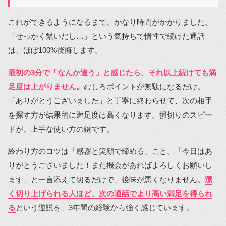
これができるようになるまで、かなり時間がかかりました。
「せっかく繋いだし…」という気持ちで惰性で続けた通話
は、ほぼ100%後悔します。
最初の3分で「なんか違う」と感じたら、それ以上続けても満
足度は上がりません。
むしろポイントが無駄になるだけ。
「ありがとうございました」と丁寧に終わらせて、次の相手
を探す方が結果的に満足度は高くなります。損切りのスピー
ドが、上手な使い方の鍵です。
終わり方のコツは「感謝と笑顔で締める」こと。「今日はあ
りがとうございました！また機会があればよろしくお願いし
ます」と一言添えて切るだけで、後味が悪くなりません。
潔
く切り上げられる人ほど、次の通話でより高い満足を得られ
る
という逆説を、3年間の経験から強く感じています。