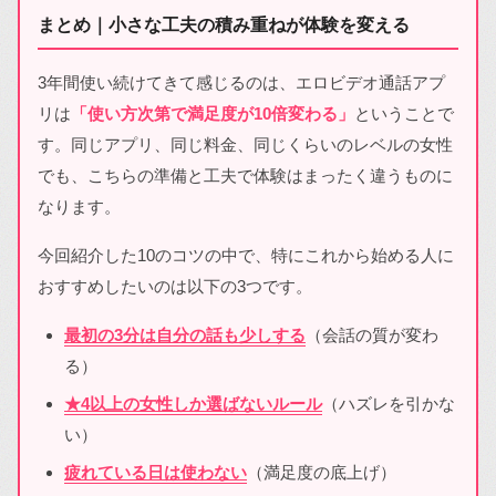
まとめ｜小さな工夫の積み重ねが体験を変える
3年間使い続けてきて感じるのは、エロビデオ通話アプ
リは
「使い方次第で満足度が10倍変わる」
ということで
す。同じアプリ、同じ料金、同じくらいのレベルの女性
でも、こちらの準備と工夫で体験はまったく違うものに
なります。
今回紹介した10のコツの中で、特にこれから始める人に
おすすめしたいのは以下の3つです。
最初の3分は自分の話も少しする
（会話の質が変わ
る）
★4以上の女性しか選ばないルール
（ハズレを引かな
い）
疲れている日は使わない
（満足度の底上げ）