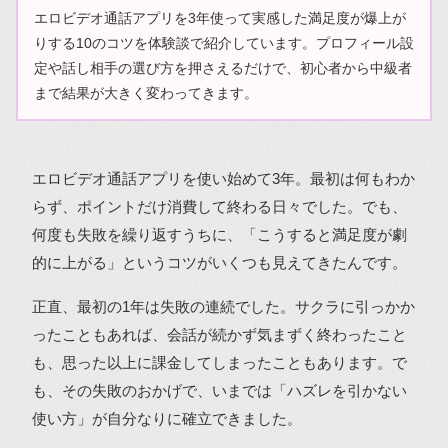
エロビデオ通話アプリを3年使って実感した満足度が爆上が
りする10のコツを体験談で紹介しています。プロフィール設
定や話し相手の選び方を押さえるだけで、初心者から中級者
まで結果が大きく変わってきます。
エロビデオ通話アプリを使い始めて3年。最初は何もわか
らず、ポイントだけ消費して終わる日々でした。でも、
何度も失敗を繰り返すうちに、「こうすると満足度が劇
的に上がる」というコツがいくつも見えてきたんです。
正直、最初の1年は失敗の連続でした。サクラに引っかか
ったこともあれば、会話が続かず気まずく終わったこと
も、思った以上に課金してしまったこともあります。で
も、その失敗のおかげで、いまでは「ハズレを引かない
使い方」が自分なりに確立できました。