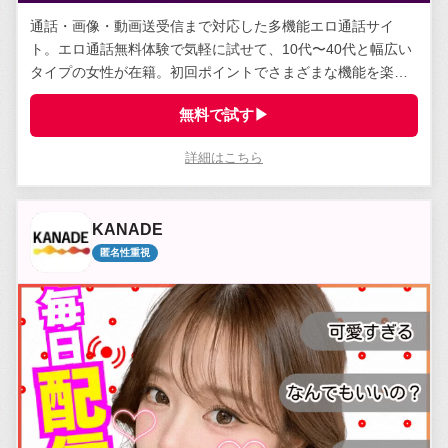
通話・画像・動画送受信まで対応した多機能エロ通話サイ
ト。エロ通話無料体験で気軽に試せて、10代〜40代と幅広い
タイプの女性が在籍。初回ポイントでさまざまな機能を楽し
める。
無料で試す▶
詳細はこちら
KANADE
匿名性重視