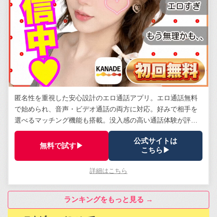
匿名性を重視した安心設計のエロ通話アプリ。エロ通話無料
で始められ、音声・ビデオ通話の両方に対応。好みで相手を
選べるマッチング機能も搭載。没入感の高い通話体験が評
判。
公式サイトは
無料で試す▶
こちら▶
詳細はこちら
ランキングをもっと見る →