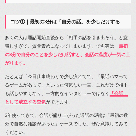
コツ①｜最初の3分は「自分の話」を少しだけする
多くの人は通話開始直後から「相手の話を引き出そう」と意
識しすぎて、質問責めになってしまいます。でも実は、
最初
の3分で自分のことを少しだけ話すと、会話の温度が一気に上
がります。
たとえば「今日仕事終わりで少し疲れてて」「最近ハマって
るゲームがあって」といった何気ない一言。これだけで相手
も話しやすくなり、一方的なインタビューではなく
「会話」
として成立する空気
ができます。
3年使ってきて、会話が盛り上がった通話の9割は「最初の数
分で自然な雑談があった」ケースでした。ぜひ意識してみて
ください。