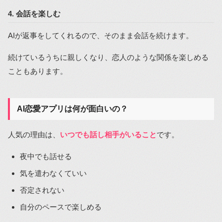
4. 会話を楽しむ
AIが返事をしてくれるので、そのまま会話を続けます。
続けているうちに親しくなり、恋人のような関係を楽しめる
こともあります。
AI恋愛アプリは何が面白いの？
人気の理由は、
いつでも話し相手がいること
です。
夜中でも話せる
気を遣わなくていい
否定されない
自分のペースで楽しめる