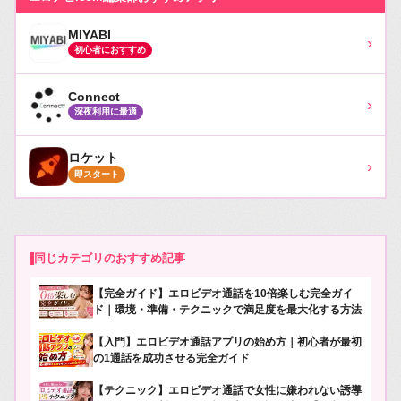
MIYABI
›
初心者におすすめ
Connect
›
深夜利用に最適
ロケット
›
即スタート
同じカテゴリのおすすめ記事
【完全ガイド】エロビデオ通話を10倍楽しむ完全ガイ
ド｜環境・準備・テクニックで満足度を最大化する方法
【入門】エロビデオ通話アプリの始め方｜初心者が最初
の1通話を成功させる完全ガイド
【テクニック】エロビデオ通話で女性に嫌われない誘導