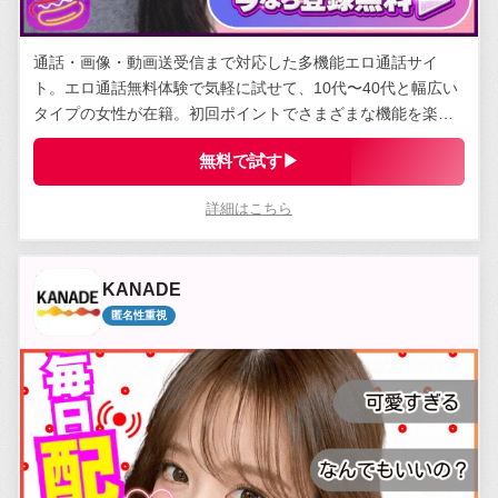
通話・画像・動画送受信まで対応した多機能エロ通話サイ
ト。エロ通話無料体験で気軽に試せて、10代〜40代と幅広い
タイプの女性が在籍。初回ポイントでさまざまな機能を楽し
める。
無料で試す▶
詳細はこちら
KANADE
匿名性重視