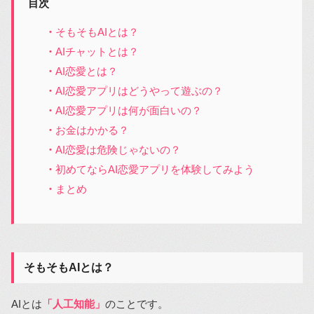
目次
そもそもAIとは？
AIチャットとは？
AI恋愛とは？
AI恋愛アプリはどうやって遊ぶの？
AI恋愛アプリは何が面白いの？
お金はかかる？
AI恋愛は危険じゃないの？
初めてならAI恋愛アプリを体験してみよう
まとめ
そもそもAIとは？
AIとは
「人工知能」
のことです。