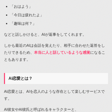
「おはよう」
「今日は疲れたよ」
「趣味は何？」
などと話しかけると、AIが返事をしてくれます。
しかも最近のAIは会話を覚えたり、相手に合わせた返答をし
たりできるため、
本当に人と話しているような感覚
になるこ
ともあります。
AI恋愛とは？
AI恋愛とは、AIを恋人のような存在として楽しむサービスで
す。
AI彼女やAI彼氏と呼ばれるキャラクターと、