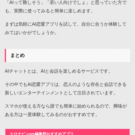
「AIって難しそう」「若い人向けでしょ」と思っていた方で
も、実際に使ってみると簡単に楽しめます。
まずは気軽にAI恋愛アプリを試して、自分に合うか体験して
みてはいかがでしょうか。
まとめ
AIチャットとは、AIと会話を楽しめるサービスです。
その中でもAI恋愛アプリは、恋人のような存在と会話できる
新しいエンターテインメントとして注目されています。
スマホが使える方なら誰でも簡単に始められるので、興味が
ある方は一度体験してみるのがおすすめです。
エロナビ.com編集部おすすめアプリ