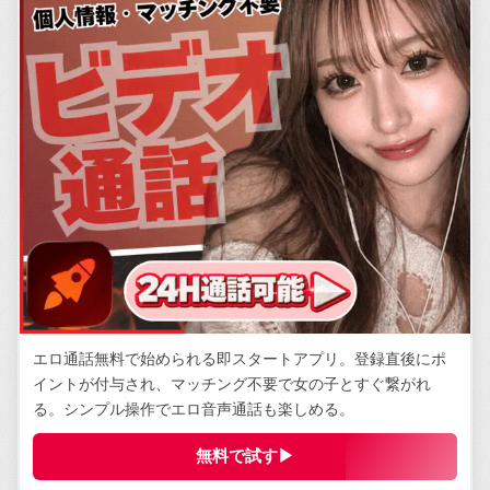
エロ通話無料で始められる即スタートアプリ。登録直後にポ
イントが付与され、マッチング不要で女の子とすぐ繋がれ
る。シンプル操作でエロ音声通話も楽しめる。
無料で試す▶