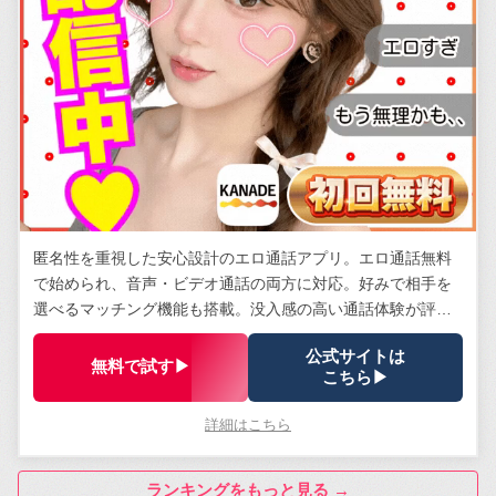
匿名性を重視した安心設計のエロ通話アプリ。エロ通話無料
で始められ、音声・ビデオ通話の両方に対応。好みで相手を
選べるマッチング機能も搭載。没入感の高い通話体験が評
判。
公式サイトは
無料で試す▶
こちら▶
詳細はこちら
ランキングをもっと見る →