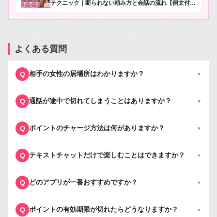
テクニック｜断られない頼み方と会話の流れ【例文付
き】
よくある質問
相手の女性の居場所はわかりますか？
Q
▼
通話が途中で切れてしまうことはありますか？
Q
▼
ポイントのチャージ方法は何がありますか？
Q
▼
テキストチャットだけで楽しむことはできますか？
Q
▼
どのアプリが一番おすすめですか？
Q
▼
ポイントの有効期限が切れたらどうなりますか？
Q
▼