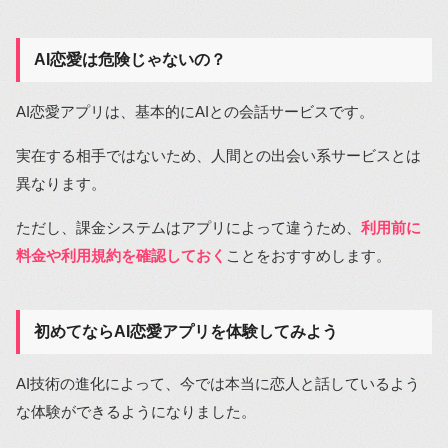
AI恋愛は危険じゃないの？
AI恋愛アプリは、基本的にAIとの会話サービスです。
実在する相手ではないため、人間との出会い系サービスとは
異なります。
ただし、課金システムはアプリによって違うため、
利用前に
料金や利用規約を確認しておく
ことをおすすめします。
初めてならAI恋愛アプリを体験してみよう
AI技術の進化によって、今では本当に恋人と話しているよう
な体験ができるようになりました。