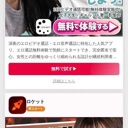
深夜のエロビデオ通話・エロ音声通話に特化した人気アプ
リ。エロ通話無料体験で気軽にスタートでき、完全匿名で安
心。女性との距離をゆっくり縮められる設計が継続利用者に
支持されている。
無料で試す▶
詳細はこちら
ロケット
即スタート