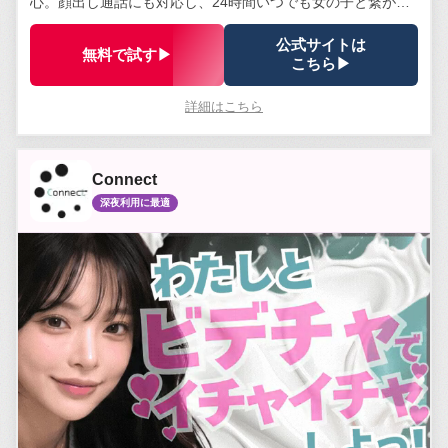
心。顔出し通話にも対応し、24時間いつでも女の子と繋がれ
る。安全管理体制は業界トップクラス。
公式サイトは
無料で試す▶
こちら▶
詳細はこちら
Connect
深夜利用に最適