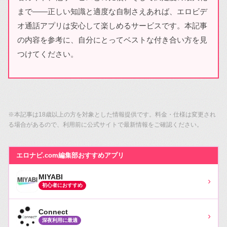
まで――正しい知識と適度な自制さえあれば、エロビデ
オ通話アプリは安心して楽しめるサービスです。本記事
の内容を参考に、自分にとってベストな付き合い方を見
つけてください。
※本記事は18歳以上の方を対象とした情報提供です。料金・仕様は変更され
る場合があるので、利用前に公式サイトで最新情報をご確認ください。
エロナビ.com編集部おすすめアプリ
MIYABI
›
初心者におすすめ
Connect
›
深夜利用に最適