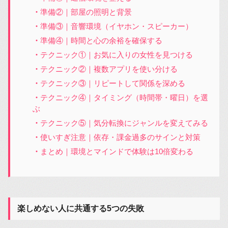
準備②｜部屋の照明と背景
準備③｜音響環境（イヤホン・スピーカー）
準備④｜時間と心の余裕を確保する
テクニック①｜お気に入りの女性を見つける
テクニック②｜複数アプリを使い分ける
テクニック③｜リピートして関係を深める
テクニック④｜タイミング（時間帯・曜日）を選
ぶ
テクニック⑤｜気分転換にジャンルを変えてみる
使いすぎ注意｜依存・課金過多のサインと対策
まとめ｜環境とマインドで体験は10倍変わる
楽しめない人に共通する5つの失敗