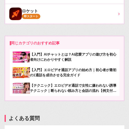
ロケット
›
即スタート
同じカテゴリのおすすめ記事
【入門】AIチャットとは？AI恋愛アプリの遊び方を初心
者向けにわかりやすく解説
【入門】エロビデオ通話アプリの始め方｜初心者が最初
の1通話を成功させる完全ガイド
【テクニック】エロビデオ通話で女性に嫌われない誘導
テクニック｜断られない頼み方と会話の流れ【例文付
き】
よくある質問