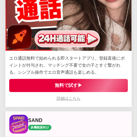
エロ通話無料で始められる即スタートアプリ。登録直後にポ
イントが付与され、マッチング不要で女の子とすぐ繋がれ
る。シンプル操作でエロ音声通話も楽しめる。
無料で試す▶
詳細はこちら
SAND
多機能派向け