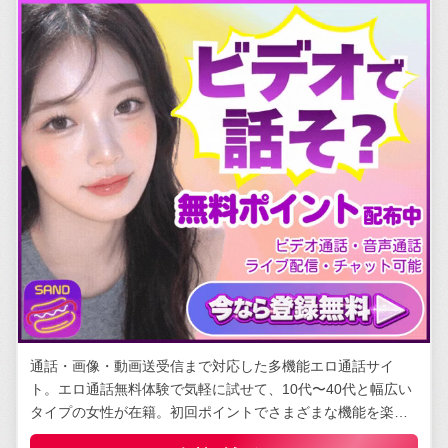
通話・画像・動画送受信まで対応した多機能エロ通話サイ
ト。エロ通話無料体験で気軽に試せて、10代〜40代と幅広い
タイプの女性が在籍。初回ポイントでさまざまな機能を楽し
める。