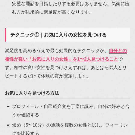
完璧な通話を目指したりする必要はありません。気楽に臨
む方が結果的に満足度が高くなります。
テクニック①｜お気に入りの女性を見つける
満足度を高めるうえで最も効果的なテクニックが、
自分との
相性が良い「お気に入りの女性」を1〜2人見つけること
で
す。相性の良い女性を見つけさえすれば、あとはその人とリ
ピートするだけで体験の質が安定します。
お気に入りを見つける方法
プロフィール・自己紹介文を丁寧に読み、自分の好みと合
うか確認する
短め（5〜10分）の通話を複数の女性と試し、フィーリン
グを比較する