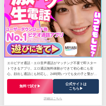
エロビデオ通話・エロ音声通話がマッチング不要で即スター
トできるアプリ。エロ通話無料体験ができて初心者にも安
心。顔出し通話にも対応し、24時間いつでも女の子と繋がれ
る。安全管理体制は業界トップクラス。
公式サイトは
無料で試す▶
こちら▶
詳細はこちら