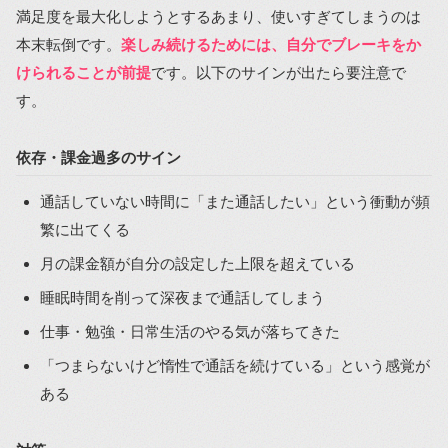
満足度を最大化しようとするあまり、使いすぎてしまうのは
本末転倒です。
楽しみ続けるためには、自分でブレーキをか
けられることが前提
です。以下のサインが出たら要注意で
す。
依存・課金過多のサイン
通話していない時間に「また通話したい」という衝動が頻
繁に出てくる
月の課金額が自分の設定した上限を超えている
睡眠時間を削って深夜まで通話してしまう
仕事・勉強・日常生活のやる気が落ちてきた
「つまらないけど惰性で通話を続けている」という感覚が
ある