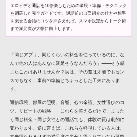
エロビデオ通話を10倍楽しむための環境・準備・テクニック
を網羅した完全ガイドです。通話前の自己紹介の仕方や相手
を乗せる会話のコツを押さえれば、スマホ設定からトーク術
まで満足度が大幅に向上します。
「同じアプリ、同じくらいの料金を使っているのに、な
んで他の人はあんなに満足そうなんだろう」――そう感
じたことはありませんか？実は、その差は才能でもセン
スでもなく、事前の準備とちょっとした工夫にありま
す。
通信環境、部屋の照明、音響、心の余裕、女性選びのコ
ツ、リピートの戦略――これらを整えるだけで、まった
く同じ料金・同じ女性との通話でも、体験の質は劇的に
変わります。逆に言えば、これらを軽視している人は、
本来得られるはずの満足度の半分も得られていない可能