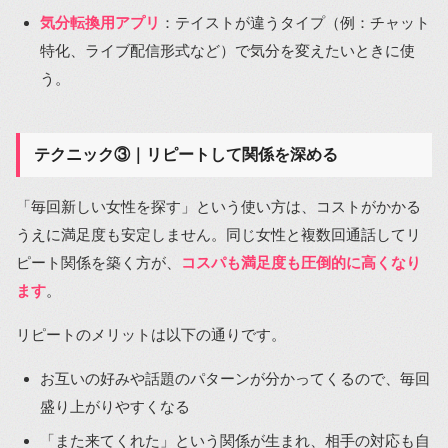
気分転換用アプリ
：テイストが違うタイプ（例：チャット
特化、ライブ配信形式など）で気分を変えたいときに使
う。
テクニック③｜リピートして関係を深める
「毎回新しい女性を探す」という使い方は、コストがかかる
うえに満足度も安定しません。同じ女性と複数回通話してリ
ピート関係を築く方が、
コスパも満足度も圧倒的に高くなり
ます
。
リピートのメリットは以下の通りです。
お互いの好みや話題のパターンが分かってくるので、毎回
盛り上がりやすくなる
「また来てくれた」という関係が生まれ、相手の対応も自