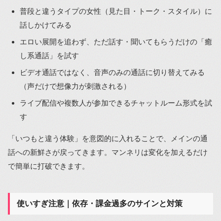
普段と違うタイプの女性（見た目・トーク・スタイル）に
話しかけてみる
エロい展開を追わず、ただ話す・聞いてもらうだけの「癒
し系通話」を試す
ビデオ通話ではなく、音声のみの通話に切り替えてみる
（声だけで想像力が刺激される）
ライブ配信や複数人が参加できるチャットルーム形式を試
す
「いつもと違う体験」を意図的に入れることで、メインの通
話への新鮮さが戻ってきます。マンネリは変化を加えるだけ
で簡単に打破できます。
使いすぎ注意｜依存・課金過多のサインと対策