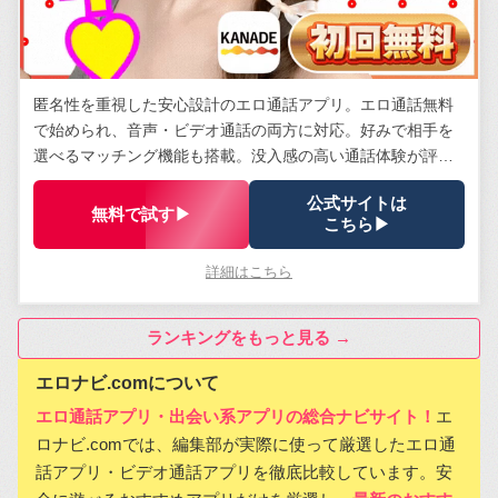
匿名性を重視した安心設計のエロ通話アプリ。エロ通話無料
で始められ、音声・ビデオ通話の両方に対応。好みで相手を
選べるマッチング機能も搭載。没入感の高い通話体験が評
判。
公式サイトは
無料で試す▶
こちら▶
詳細はこちら
ランキングをもっと見る →
エロナビ.comについて
エロ通話アプリ・出会い系アプリの総合ナビサイト！
エ
ロナビ.comでは、編集部が実際に使って厳選したエロ通
話アプリ・ビデオ通話アプリを徹底比較しています。安