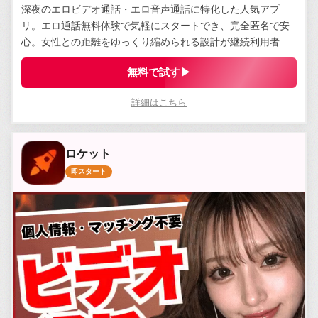
深夜のエロビデオ通話・エロ音声通話に特化した人気アプ
リ。エロ通話無料体験で気軽にスタートでき、完全匿名で安
心。女性との距離をゆっくり縮められる設計が継続利用者に
支持されている。
無料で試す▶
詳細はこちら
ロケット
即スタート