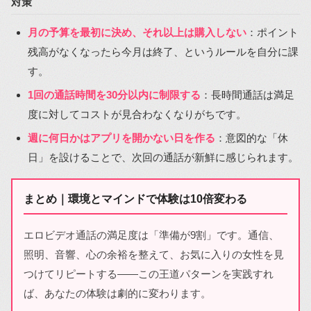
対策
月の予算を最初に決め、それ以上は購入しない
：ポイント
残高がなくなったら今月は終了、というルールを自分に課
す。
1回の通話時間を30分以内に制限する
：長時間通話は満足
度に対してコストが見合わなくなりがちです。
週に何日かはアプリを開かない日を作る
：意図的な「休
日」を設けることで、次回の通話が新鮮に感じられます。
まとめ｜環境とマインドで体験は10倍変わる
エロビデオ通話の満足度は「準備が9割」です。通信、
照明、音響、心の余裕を整えて、お気に入りの女性を見
つけてリピートする――この王道パターンを実践すれ
ば、あなたの体験は劇的に変わります。