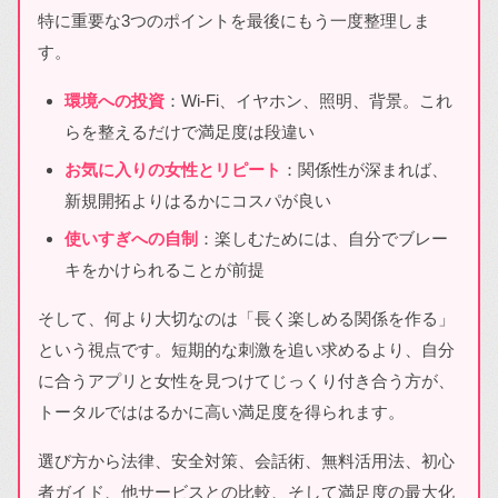
特に重要な3つのポイントを最後にもう一度整理しま
す。
環境への投資
：Wi-Fi、イヤホン、照明、背景。これ
らを整えるだけで満足度は段違い
お気に入りの女性とリピート
：関係性が深まれば、
新規開拓よりはるかにコスパが良い
使いすぎへの自制
：楽しむためには、自分でブレー
キをかけられることが前提
そして、何より大切なのは「長く楽しめる関係を作る」
という視点です。短期的な刺激を追い求めるより、自分
に合うアプリと女性を見つけてじっくり付き合う方が、
トータルでははるかに高い満足度を得られます。
選び方から法律、安全対策、会話術、無料活用法、初心
者ガイド、他サービスとの比較、そして満足度の最大化