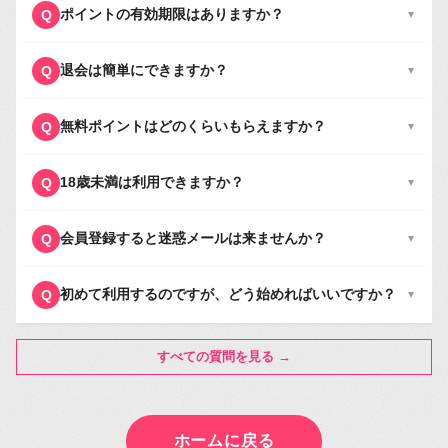
ポイントの有効期限はありますか？
Q
▼
退会は簡単にできますか？
Q
▼
無料ポイントはどのくらいもらえますか？
Q
▼
18歳未満は利用できますか？
Q
▼
会員登録すると迷惑メールは来ませんか？
Q
▼
初めて利用するのですが、どう始めればいいですか？
Q
▼
すべての質問を見る →
ホームに戻る