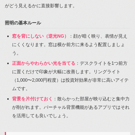
がどう見えるかに直接影響します。
照明の基本ルール
窓を背にしない（逆光NG）
：顔が暗く映り、表情が見え
にくくなります。窓は横か前方に来るよう配置しましょ
う。
正面からやわらかい光を当てる
：デスクライトを1つ前方
に置くだけで印象が大幅に改善します。リングライト
（1,000〜2,000円程度）は投資対効果が非常に高いアイテ
ムです。
背景を片付けておく
：散らかった部屋が映り込むと集中力
が削がれます。バーチャル背景機能があるアプリではそれ
を活用しても良いでしょう。