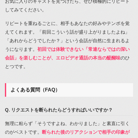
お気に入りのキャストを見つけたら、ぜひ積極的にリピート
してみてください。
リピートを重ねるごとに、相手もあなたの好みやテンポを覚
えてくれます。「前回こういう話が盛り上がりましたよね」
「あれからどうでしたか？」という会話が自然に生まれるよ
うになります。
初回では体験できない「常連ならではの深い
会話」を楽しむことが、エロビデオ通話の本当の醍醐味
のひ
とつです。
よくある質問（FAQ）
Q. リクエストを断られたらどうすればいいですか？
無理に粘らず「そうですよね、わかりました」と素直に引く
のがベストです。
断られた後のリアクションで相手の印象が