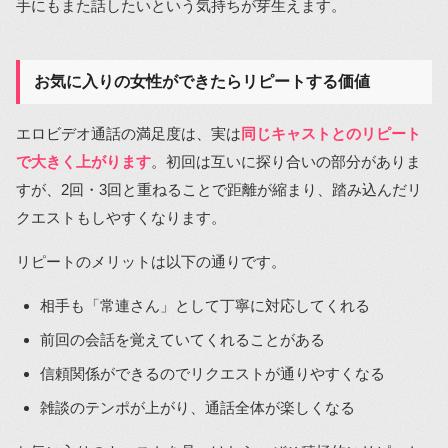
手にもまた話したいという気持ちが芽生えます。
お気に入りの女性ができたらリピートする価値
エロビデオ通話の満足度は、実は
同じキャストとのリピート
で大きく上がります
。初回は互いに探り合いの部分がありま
すが、2回・3回と重ねることで距離が縮まり、踏み込んだリ
クエストもしやすくなります。
リピートのメリットは以下の通りです。
相手も「常連さん」として丁寧に対応してくれる
前回の会話を覚えていてくれることがある
信頼関係ができるのでリクエストが通りやすくなる
雑談のテンポが上がり、通話全体が楽しくなる