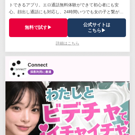
トできるアプリ。エロ通話無料体験ができて初心者にも安
心。顔出し通話にも対応し、24時間いつでも女の子と繋がれ
る。安全管理体制は業界トップクラス。
公式サイトは
無料で試す▶
こちら▶
詳細はこちら
Connect
深夜利用に最適