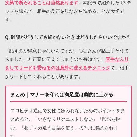
次第で断られることは当然あります
。本記事で紹介した4ステ
ップを踏んで、相手の反応を見ながら進めることが大切で
す。
Q. 雑談がどうしても続かないときはどうしたらいいですか？
「話すのが得意じゃないんですが、〇〇さんが話上手そうで
来ました」と正直に伝えてしまうのも有効です。
苦手なふり
をしてリードを委ねるのは意外に使えるテクニック
で、相手
がリードしてくれることがあります。
まとめ｜マナーを守れば満足度は劇的に上がる
エロビデオ通話で女性に嫌われないためのポイントをま
とめると、「いきなりリクエストしない」「段階を踏
む」「相手を気遣う言葉を使う」の3つに集約されま
す。