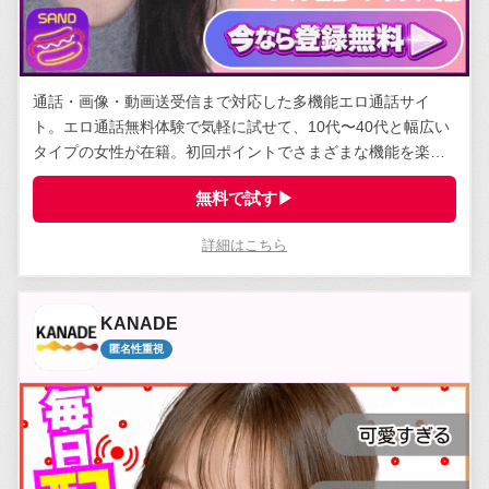
通話・画像・動画送受信まで対応した多機能エロ通話サイ
ト。エロ通話無料体験で気軽に試せて、10代〜40代と幅広い
タイプの女性が在籍。初回ポイントでさまざまな機能を楽し
める。
無料で試す▶
詳細はこちら
KANADE
匿名性重視