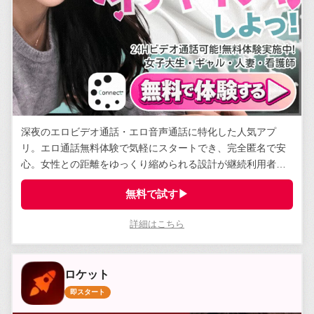
深夜のエロビデオ通話・エロ音声通話に特化した人気アプ
リ。エロ通話無料体験で気軽にスタートでき、完全匿名で安
心。女性との距離をゆっくり縮められる設計が継続利用者に
支持されている。
無料で試す▶
詳細はこちら
ロケット
即スタート