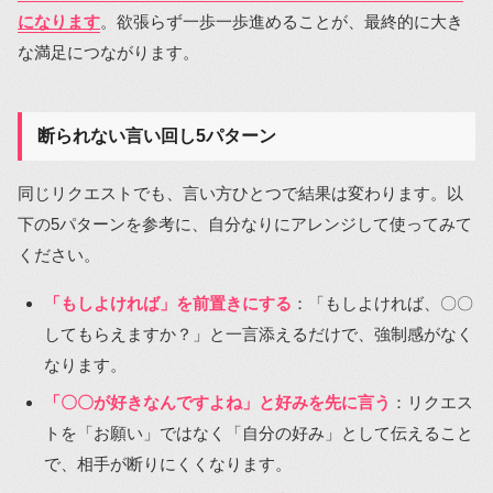
になります
。欲張らず一歩一歩進めることが、最終的に大き
な満足につながります。
断られない言い回し5パターン
同じリクエストでも、言い方ひとつで結果は変わります。以
下の5パターンを参考に、自分なりにアレンジして使ってみて
ください。
「もしよければ」を前置きにする
：「もしよければ、〇〇
してもらえますか？」と一言添えるだけで、強制感がなく
なります。
「〇〇が好きなんですよね」と好みを先に言う
：リクエス
トを「お願い」ではなく「自分の好み」として伝えること
で、相手が断りにくくなります。