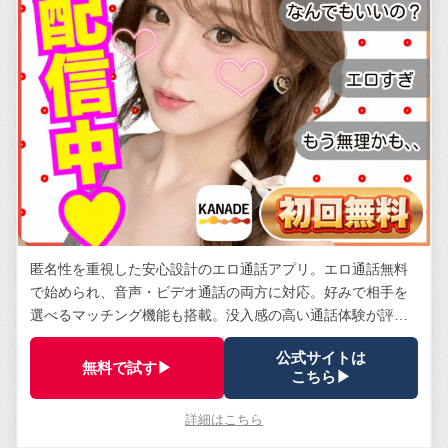
匿名性を重視した安心設計のエロ通話アプリ。エロ通話無料
で始められ、音声・ビデオ通話の両方に対応。好みで相手を
選べるマッチング機能も搭載。没入感の高い通話体験が評
判。
公式サイトは
無料で試す▶
こちら▶
詳細はこちら