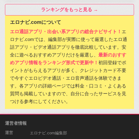
ランキングをもっと見る →
エロナビ.comについて
エロ通話アプリ・出会い系アプリの総合ナビサイト！
エ
ロナビ.comでは、編集部が実際に使って厳選したエロ通
話アプリ・ビデオ通話アプリを徹底比較しています。安
全に遊べるおすすめアプリだけを厳選し、
最新のおすす
めアプリ情報をランキング形式で更新中！
初回登録でポ
イントがもらえるアプリが多く、クレジットカード不要
で今すぐエロビデオ通話・エロ音声通話を体験できま
す。各アプリの詳細ページでは料金・口コミ・よくある
質問も掲載していますので、自分に合ったサービスを見
つける参考にしてください。
運営者情報
運営
エロナビ.com編集部