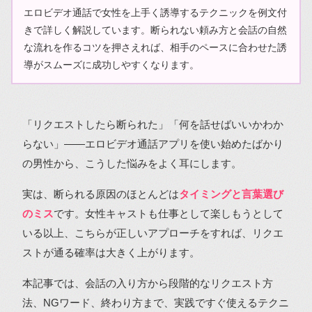
エロビデオ通話で女性を上手く誘導するテクニックを例文付
きで詳しく解説しています。断られない頼み方と会話の自然
な流れを作るコツを押さえれば、相手のペースに合わせた誘
導がスムーズに成功しやすくなります。
「リクエストしたら断られた」「何を話せばいいかわか
らない」――エロビデオ通話アプリを使い始めたばかり
の男性から、こうした悩みをよく耳にします。
実は、断られる原因のほとんどは
タイミングと言葉選び
のミス
です。女性キャストも仕事として楽しもうとして
いる以上、こちらが正しいアプローチをすれば、リクエ
ストが通る確率は大きく上がります。
本記事では、会話の入り方から段階的なリクエスト方
法、NGワード、終わり方まで、実践ですぐ使えるテクニ