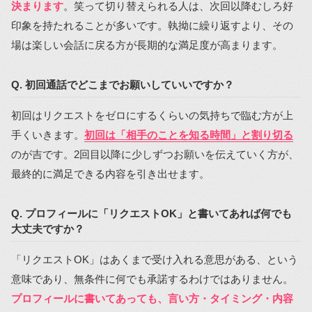
決まります
。笑って切り替えられる人は、次回以降むしろ好
印象を持たれることが多いです。執拗に繰り返すより、その
場は楽しい会話に戻る方が長期的な満足度が高まります。
Q. 初回通話でどこまでお願いしていいですか？
初回はリクエストをゼロにするくらいの気持ちで臨む方が上
手くいきます。
初回は「相手のことを知る時間」と割り切る
のが吉です。2回目以降に少しずつお願いを伝えていく方が、
最終的に満足できる内容を引き出せます。
Q. プロフィールに「リクエストOK」と書いてあれば何でも
大丈夫ですか？
「リクエストOK」はあくまで受け入れる意思がある、という
意味であり、無条件に何でも承諾するわけではありません。
プロフィールに書いてあっても、言い方・タイミング・内容