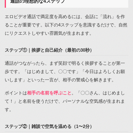
通話の理想的な4ステップ
エロビデオ通話で満足度を高めるには、会話に「流れ」を作
ることが重要です。以下の4ステップを意識するだけで、自然
にリクエストしやすい雰囲気が生まれます。
ステップ①｜挨拶と自己紹介（最初の30秒）
通話がつながったら、まず笑顔で明るく挨拶することが第一
歩です。「はじめまして、〇〇です」「今日はよろしくお願
いします」といった一言が、相手の警戒心を解きます。
ポイントは
相手の名前を呼ぶこと
。「〇〇さん、はじめまし
て！」と名前を使うだけで、パーソナルな空気感が生まれま
す。
ステップ②｜雑談で空気を温める（1〜2分）