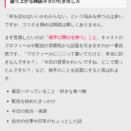
盛り上がる雑談ネタの引き出し方
「何を話せばいいかわからない」という悩みを持つ人は多い
ですが、コツさえ掴めば雑談は難しくありません。
まず意識したいのが
「相手に関心を持つ」こと
。キャストの
プロフィールや配信の雰囲気から話題を引き出すのが一番自
然です。「プロフィールに〇〇って書いてたけど、本当に好
きなんですか？」「今日の背景かわいいですね、どこで買っ
たんですか？」など、相手のことを話題にすると喜ばれま
す。
最近ハマっていること・好きな食べ物
配信を始めたきっかけ
今日の気分・体調
自分の仕事や日常のちょっとした話