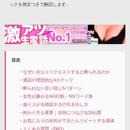
ックを例文つきで解説します。
目次
なぜいきなりリクエストすると断られるのか
通話の理想的な4ステップ
断られない言い回し5パターン
女性が嫌がるNG行動・NGワード集
盛り上がる雑談ネタの引き出し方
終わり方も重要｜次回につなげる別れ際
お気に入りの女性ができたらリピートする価値
よくある質問（FAQ）