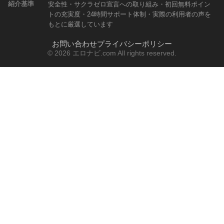
紹介基準
安全性・サクラゼロ宣言への取り組み・初回無料ポイン
トの充実度・24時間サポート体制・実際の利用者の声を
もとに厳選しています
お問い合わせ
プライバシーポリシー
© 2026 エロナビ.com All rights reserved.