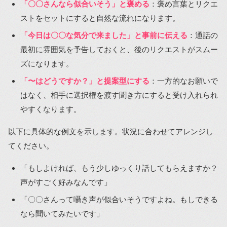
「〇〇さんなら似合いそう」と褒める
：褒め言葉とリクエ
ストをセットにすると自然な流れになります。
「今日は〇〇な気分で来ました」と事前に伝える
：通話の
最初に雰囲気を予告しておくと、後のリクエストがスムー
ズになります。
「〜はどうですか？」と提案型にする
：一方的なお願いで
はなく、相手に選択権を渡す聞き方にすると受け入れられ
やすくなります。
以下に具体的な例文を示します。状況に合わせてアレンジし
てください。
「もしよければ、もう少しゆっくり話してもらえますか？
声がすごく好みなんです」
「〇〇さんって囁き声が似合いそうですよね。もしできる
なら聞いてみたいです」