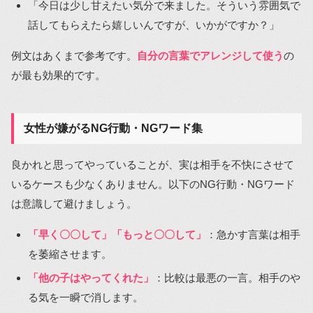
「今日は少し甘えたい気分で来ました。そういう雰囲気で
話してもらえたら嬉しいんですが、いかがですか？」
例文はあくまで参考です。
自分の言葉でアレンジして使う
の
が最も効果的です。
女性が嫌がるNG行動・NGワード集
良かれと思ってやっていることが、実は相手を不快にさせて
いるケースも少なくありません。以下のNG行動・NGワード
は意識して避けましょう。
「早く〇〇して」「もっと〇〇して」
：急かす言葉は相手
を萎縮させます。
「他の子はやってくれた」
：比較は最悪の一言。相手のや
る気を一瞬で消します。