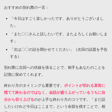
おすすめの別れ際の一言：
「今日はすごく楽しかったです、ありがとうございまし
た」
「また〇〇さんと話したいです、またよろしくお願いしま
す」
「次は〇〇の話を聞かせてください」（次回の話題を予告
する）
別れ際に次回への伏線を張ることで、相手もあなたのことを
記憶に留めてくれます。
終わり方のタイミングも重要です。
ポイントが切れる直前に
慌てて終わるのではなく、会話が盛り上がっているうちに自
分から切り上げる
のが上手な終わり方のコツです。「まだ話
したいけれど今日はここまで」という余韻を残すことで、相