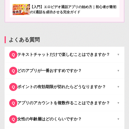
【入門】エロビデオ通話アプリの始め方｜初心者が最初
の1通話を成功させる完全ガイド
よくある質問
テキストチャットだけで楽しむことはできますか？
Q
▼
どのアプリが一番おすすめですか？
Q
▼
ポイントの有効期限が切れたらどうなりますか？
Q
▼
アプリのアカウントを複数作ることはできますか？
Q
▼
女性の年齢層はどのくらいですか？
Q
▼