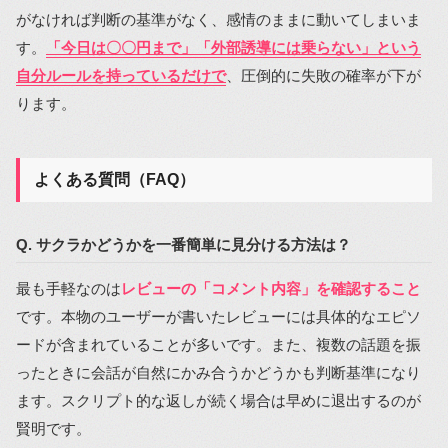
がなければ判断の基準がなく、感情のままに動いてしまいま
す。
「今日は〇〇円まで」「外部誘導には乗らない」という
自分ルールを持っているだけで
、圧倒的に失敗の確率が下が
ります。
よくある質問（FAQ）
Q. サクラかどうかを一番簡単に見分ける方法は？
最も手軽なのは
レビューの「コメント内容」を確認すること
です。本物のユーザーが書いたレビューには具体的なエピソ
ードが含まれていることが多いです。また、複数の話題を振
ったときに会話が自然にかみ合うかどうかも判断基準になり
ます。スクリプト的な返しが続く場合は早めに退出するのが
賢明です。