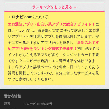
ランキングをもっと見る →
エロナビ.comについて
エロ通話アプリ・出会い系アプリの総合ナビサイト！
エ
ロナビ.comでは、編集部が実際に使って厳選したエロ通
話アプリ・ビデオ通話アプリを徹底比較しています。安
全に遊べるおすすめアプリだけを厳選し、
最新のおすす
めアプリ情報をランキング形式で更新中！
初回登録でポ
イントがもらえるアプリが多く、クレジットカード不要
で今すぐエロビデオ通話・エロ音声通話を体験できま
す。各アプリの詳細ページでは料金・口コミ・よくある
質問も掲載していますので、自分に合ったサービスを見
つける参考にしてください。
運営者情報
運営
エロナビ.com編集部