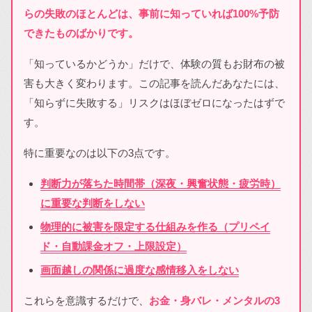
らの失敗のほとんどは、事前に知っていれば100%予防
できたものばかりです。
「知っているかどうか」だけで、体験の質もお財布の被
害も大きく変わります。この記事を読んだあなたには、
「知らずに失敗する」リスクはほぼゼロになったはずで
す。
特に重要なのは以下の3点です。
判断力が落ちた時間帯（深夜・興奮状態・疲労時）
に重要な判断をしない
物理的に被害を限定する仕組みを作る（プリペイ
ド・自動課金オフ・上限設定）
画面越しの関係に過度な感情移入をしない
これらを意識するだけで、
お金・身バレ・メンタルの3