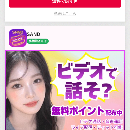
無料で試す▶
詳細はこちら
SAND
多機能派向け