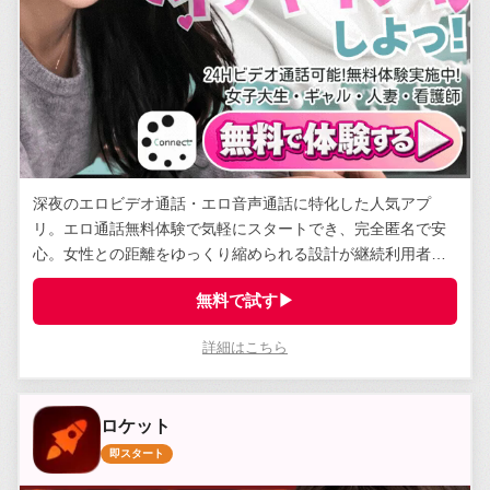
深夜のエロビデオ通話・エロ音声通話に特化した人気アプ
リ。エロ通話無料体験で気軽にスタートでき、完全匿名で安
心。女性との距離をゆっくり縮められる設計が継続利用者に
支持されている。
無料で試す▶
詳細はこちら
ロケット
即スタート