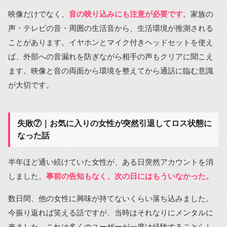
映像だけでなく、
音の映り込みにも注意が必要です
。家族の
声・テレビの音・周囲の生活音から、生活環境が推測される
ことがあります。イヤホンとマイク付きヘッドセットを使え
ば、外部への音漏れを防ぎながら相手の声もクリアに聞こえ
ます。映像と音の両面から環境を整えてから通話に臨む意識
が大切です。
失敗⑦｜お気に入りの女性が突然引退してロス状態に
なった話
半年ほど通い続けていた女性が、ある日突然アカウントを消
しました。
事前の告知もなく、次の日にはもういなかった。
数日間、他の女性に興味が持てないくらい落ち込みました。
今振り返れば笑える話ですが、当時はそれなりにメンタルに
来ました。これは多くのユーザーが一度は経験することらし