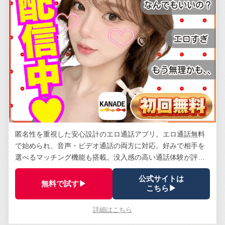
匿名性を重視した安心設計のエロ通話アプリ。エロ通話無料
で始められ、音声・ビデオ通話の両方に対応。好みで相手を
選べるマッチング機能も搭載。没入感の高い通話体験が評
判。
公式サイトは
無料で試す▶
こちら▶
詳細はこちら