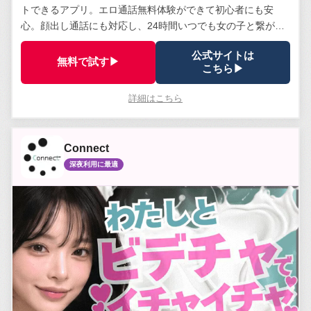
トできるアプリ。エロ通話無料体験ができて初心者にも安
心。顔出し通話にも対応し、24時間いつでも女の子と繋がれ
る。安全管理体制は業界トップクラス。
公式サイトは
無料で試す▶
こちら▶
詳細はこちら
Connect
深夜利用に最適