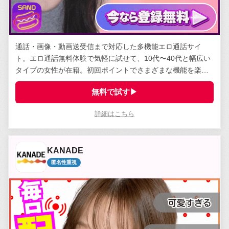
通話・画像・動画送受信まで対応した多機能エロ通話サイ
ト。エロ通話無料体験で気軽に試せて、10代〜40代と幅広い
タイプの女性が在籍。初回ポイントでさまざまな機能を楽し
める。
無料で試す▶
詳細はこちら
KANADE
匿名性重視