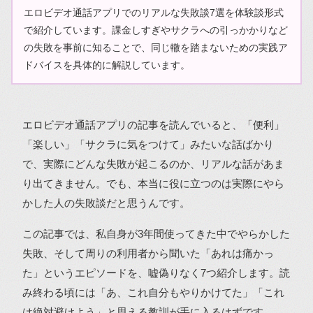
エロビデオ通話アプリでのリアルな失敗談7選を体験談形式
で紹介しています。課金しすぎやサクラへの引っかかりなど
の失敗を事前に知ることで、同じ轍を踏まないための実践ア
ドバイスを具体的に解説しています。
エロビデオ通話アプリの記事を読んでいると、「便利」
「楽しい」「サクラに気をつけて」みたいな話ばかり
で、実際にどんな失敗が起こるのか、リアルな話があま
り出てきません。でも、本当に役に立つのは実際にやら
かした人の失敗談だと思うんです。
この記事では、私自身が3年間使ってきた中でやらかした
失敗、そして周りの利用者から聞いた「あれは痛かっ
た」というエピソードを、嘘偽りなく7つ紹介します。読
み終わる頃には「あ、これ自分もやりかけてた」「これ
は絶対避けよう」と思える教訓が手に入るはずです。