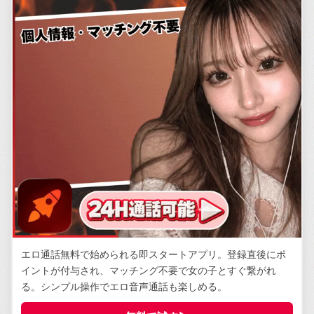
エロ通話無料で始められる即スタートアプリ。登録直後にポ
イントが付与され、マッチング不要で女の子とすぐ繋がれ
る。シンプル操作でエロ音声通話も楽しめる。