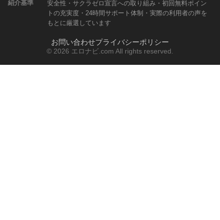
紹介基準
安全性・サクラゼロ宣言への取り組み・初回無料ポイン
トの充実度・24時間サポート体制・実際の利用者の声を
もとに厳選しています
お問い合わせ
プライバシーポリシー
© 2026 エロナビ.com All rights reserved.