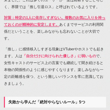
く、界隈では「推し引退ロス」と呼ばれているようです。
対策：特定の1人に依存しすぎない。複数のお気に入りを持っ
ておくのが精神的に安定します。
あくまでサービスの利用関
係だということを、楽しみながらも忘れないことが大切で
す。
「推し」に感情移入しすぎる現象はVTuberやホストでも起き
ます。人は
「自分だけに向けられた優しさ」に弱いもの
で、
女性キャストのサービス上の言葉でも継続して聞き続けると
本物の関係性のように感じやすくなります。楽しみながら一
定の距離感を保つ、という難しいバランスを常に意識してお
きましょう。
失敗から学んだ「絶対やらないルール」5つ