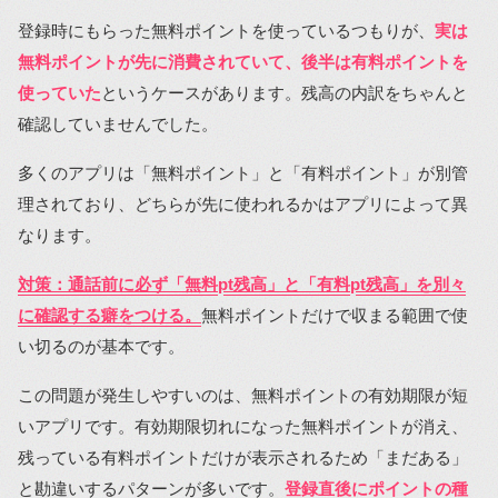
登録時にもらった無料ポイントを使っているつもりが、
実は
無料ポイントが先に消費されていて、後半は有料ポイントを
使っていた
というケースがあります。残高の内訳をちゃんと
確認していませんでした。
多くのアプリは「無料ポイント」と「有料ポイント」が別管
理されており、どちらが先に使われるかはアプリによって異
なります。
対策：通話前に必ず「無料pt残高」と「有料pt残高」を別々
に確認する癖をつける。
無料ポイントだけで収まる範囲で使
い切るのが基本です。
この問題が発生しやすいのは、無料ポイントの有効期限が短
いアプリです。有効期限切れになった無料ポイントが消え、
残っている有料ポイントだけが表示されるため「まだある」
と勘違いするパターンが多いです。
登録直後にポイントの種