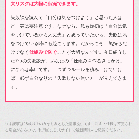
大リスクは大幅に低減できます。
失敗談を読んで「自分は気をつけよう」と思った人ほ
ど、実は要注意です。なぜなら、私も最初は「自分は気
をつけているから大丈夫」と思っていたから。失敗は気
をつけている時にも起こります。だからこそ、気持ちだ
けでなく
仕組みで防ぐ
ことが大切なんです。今日紹介し
た7つの失敗談が、あなたの「仕組みを作るきっかけ」
になれば幸いです。一つずつルールを積み上げていけ
ば、必ず自分なりの「失敗しない使い方」が見えてきま
す。
※本記事は18歳以上の方を対象とした情報提供です。料金・仕様は変更され
る場合があるので、利用前に公式サイトで最新情報をご確認ください。