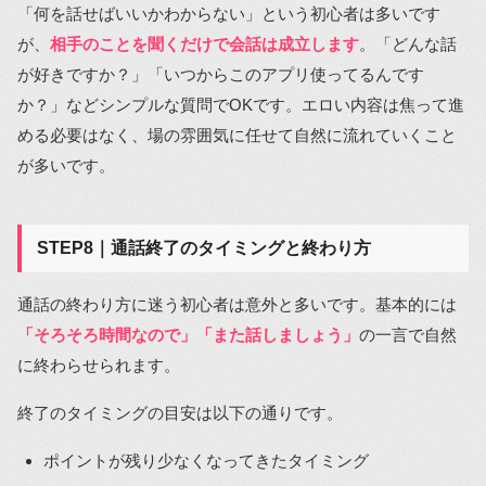
「何を話せばいいかわからない」という初心者は多いです
が、
相手のことを聞くだけで会話は成立します
。「どんな話
が好きですか？」「いつからこのアプリ使ってるんです
か？」などシンプルな質問でOKです。エロい内容は焦って進
める必要はなく、場の雰囲気に任せて自然に流れていくこと
が多いです。
STEP8｜通話終了のタイミングと終わり方
通話の終わり方に迷う初心者は意外と多いです。基本的には
「そろそろ時間なので」「また話しましょう」
の一言で自然
に終わらせられます。
終了のタイミングの目安は以下の通りです。
ポイントが残り少なくなってきたタイミング