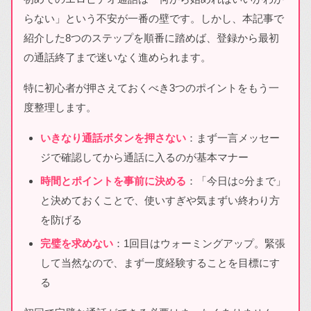
らない」という不安が一番の壁です。しかし、本記事で
紹介した8つのステップを順番に踏めば、登録から最初
の通話終了まで迷いなく進められます。
特に初心者が押さえておくべき3つのポイントをもう一
度整理します。
いきなり通話ボタンを押さない
：まず一言メッセー
ジで確認してから通話に入るのが基本マナー
時間とポイントを事前に決める
：「今日は○分まで」
と決めておくことで、使いすぎや気まずい終わり方
を防げる
完璧を求めない
：1回目はウォーミングアップ。緊張
して当然なので、まず一度経験することを目標にす
る