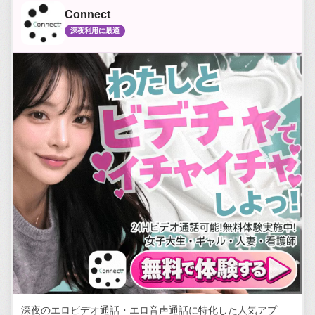
Connect
深夜利用に最適
深夜のエロビデオ通話・エロ音声通話に特化した人気アプ