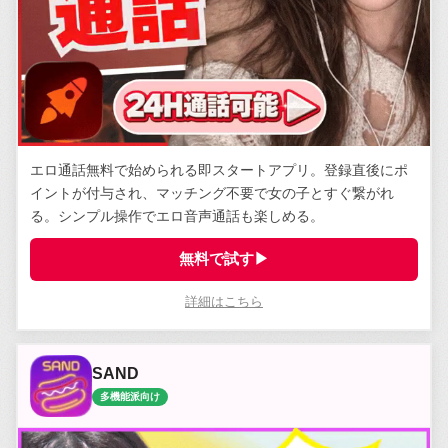
エロ通話無料で始められる即スタートアプリ。登録直後にポ
イントが付与され、マッチング不要で女の子とすぐ繋がれ
る。シンプル操作でエロ音声通話も楽しめる。
無料で試す▶
詳細はこちら
SAND
多機能派向け