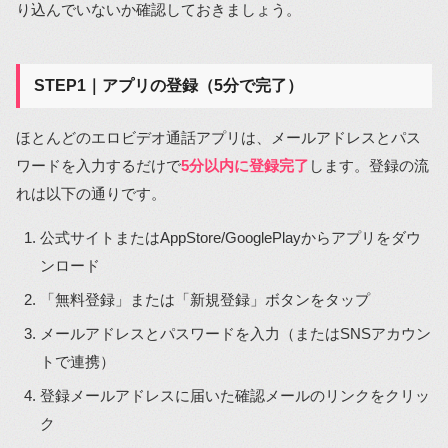
り込んでいないか確認しておきましょう。
STEP1｜アプリの登録（5分で完了）
ほとんどのエロビデオ通話アプリは、メールアドレスとパス
ワードを入力するだけで
5分以内に登録完了
します。登録の流
れは以下の通りです。
公式サイトまたはAppStore/GooglePlayからアプリをダウ
ンロード
「無料登録」または「新規登録」ボタンをタップ
メールアドレスとパスワードを入力（またはSNSアカウン
トで連携）
登録メールアドレスに届いた確認メールのリンクをクリッ
ク