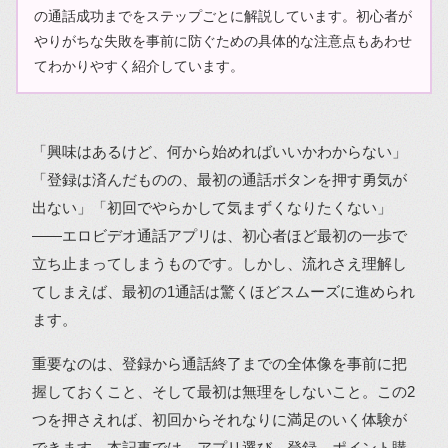
の通話成功までをステップごとに解説しています。初心者が
やりがちな失敗を事前に防ぐための具体的な注意点もあわせ
てわかりやすく紹介しています。
「興味はあるけど、何から始めればいいかわからない」
「登録は済んだものの、最初の通話ボタンを押す勇気が
出ない」「初回でやらかして気まずくなりたくない」
――エロビデオ通話アプリは、初心者ほど最初の一歩で
立ち止まってしまうものです。しかし、流れさえ理解し
てしまえば、最初の1通話は驚くほどスムーズに進められ
ます。
重要なのは、登録から通話終了までの全体像を事前に把
握しておくこと、そして最初は無理をしないこと。この2
つを押さえれば、初回からそれなりに満足のいく体験が
できます。本記事では、アプリ選び→登録→ポイント購