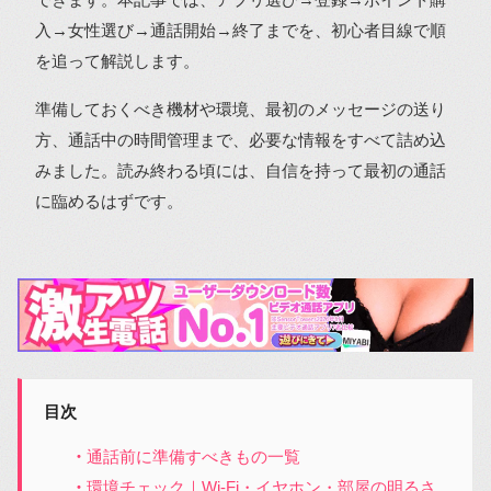
入→女性選び→通話開始→終了までを、初心者目線で順
を追って解説します。
準備しておくべき機材や環境、最初のメッセージの送り
方、通話中の時間管理まで、必要な情報をすべて詰め込
みました。読み終わる頃には、自信を持って最初の通話
に臨めるはずです。
目次
通話前に準備すべきもの一覧
環境チェック｜Wi-Fi・イヤホン・部屋の明るさ