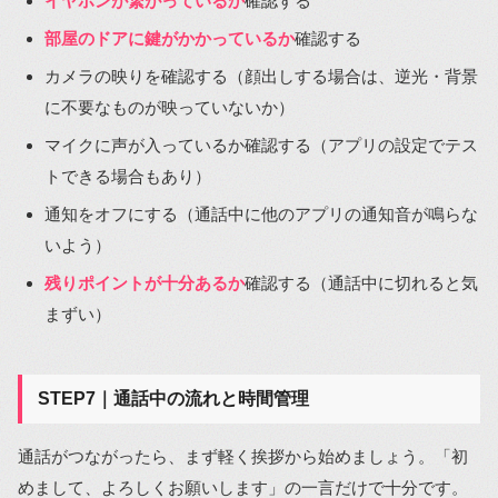
イヤホンが繋がっているか
確認する
部屋のドアに鍵がかかっているか
確認する
カメラの映りを確認する（顔出しする場合は、逆光・背景
に不要なものが映っていないか）
マイクに声が入っているか確認する（アプリの設定でテス
トできる場合もあり）
通知をオフにする（通話中に他のアプリの通知音が鳴らな
いよう）
残りポイントが十分あるか
確認する（通話中に切れると気
まずい）
STEP7｜通話中の流れと時間管理
通話がつながったら、まず軽く挨拶から始めましょう。「初
めまして、よろしくお願いします」の一言だけで十分です。