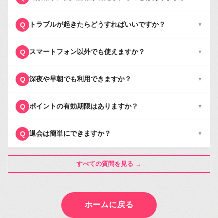
トラブルが起きたらどうすればいいですか？
Q
▼
スマートフォン以外でも使えますか？
Q
▼
深夜や早朝でも利用できますか？
Q
▼
ポイントの有効期限はありますか？
Q
▼
退会は簡単にできますか？
Q
▼
すべての質問を見る →
ホームに戻る