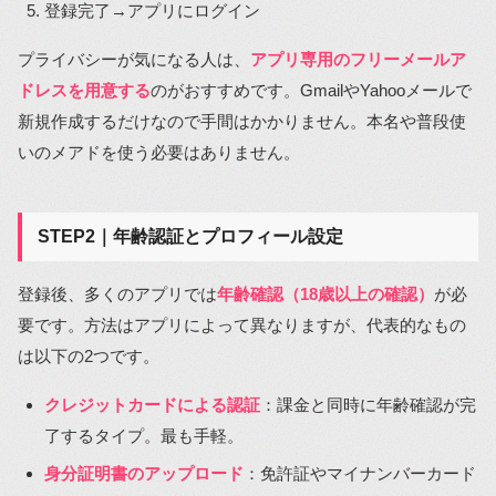
登録完了→アプリにログイン
プライバシーが気になる人は、
アプリ専用のフリーメールア
ドレスを用意する
のがおすすめです。GmailやYahooメールで
新規作成するだけなので手間はかかりません。本名や普段使
いのメアドを使う必要はありません。
STEP2｜年齢認証とプロフィール設定
登録後、多くのアプリでは
年齢確認（18歳以上の確認）
が必
要です。方法はアプリによって異なりますが、代表的なもの
は以下の2つです。
クレジットカードによる認証
：課金と同時に年齢確認が完
了するタイプ。最も手軽。
身分証明書のアップロード
：免許証やマイナンバーカード