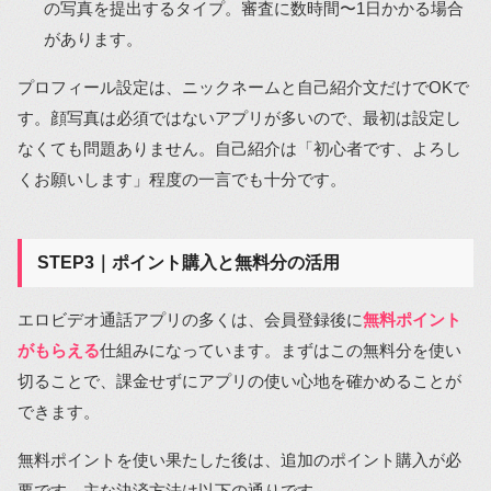
の写真を提出するタイプ。審査に数時間〜1日かかる場合
があります。
プロフィール設定は、ニックネームと自己紹介文だけでOKで
す。顔写真は必須ではないアプリが多いので、最初は設定し
なくても問題ありません。自己紹介は「初心者です、よろし
くお願いします」程度の一言でも十分です。
STEP3｜ポイント購入と無料分の活用
エロビデオ通話アプリの多くは、会員登録後に
無料ポイント
がもらえる
仕組みになっています。まずはこの無料分を使い
切ることで、課金せずにアプリの使い心地を確かめることが
できます。
無料ポイントを使い果たした後は、追加のポイント購入が必
要です。主な決済方法は以下の通りです。