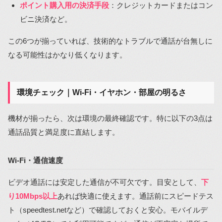
ポイント購入用の決済手段
：クレジットカードまたはコン
ビニ決済など。
この6つが揃っていれば、技術的なトラブルで通話が台無しに
なる可能性はかなり低くなります。
環境チェック｜Wi-Fi・イヤホン・部屋の明るさ
機材が揃ったら、次は環境の最終確認です。特に以下の3点は
通話品質と満足度に直結します。
Wi-Fi・通信速度
ビデオ通話には安定した通信が不可欠です。目安として、
下
り10Mbps以上
あれば快適に使えます。通話前にスピードテス
ト（speedtest.netなど）で確認しておくと安心。モバイルデ