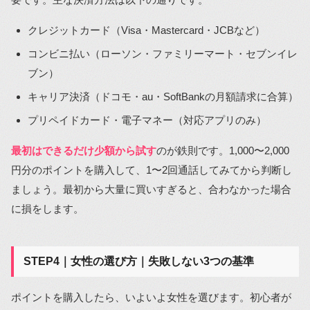
クレジットカード（Visa・Mastercard・JCBなど）
コンビニ払い（ローソン・ファミリーマート・セブンイレ
ブン）
キャリア決済（ドコモ・au・SoftBankの月額請求に合算）
プリペイドカード・電子マネー（対応アプリのみ）
最初はできるだけ少額から試す
のが鉄則です。1,000〜2,000
円分のポイントを購入して、1〜2回通話してみてから判断し
ましょう。最初から大量に買いすぎると、合わなかった場合
に損をします。
STEP4｜女性の選び方｜失敗しない3つの基準
ポイントを購入したら、いよいよ女性を選びます。初心者が