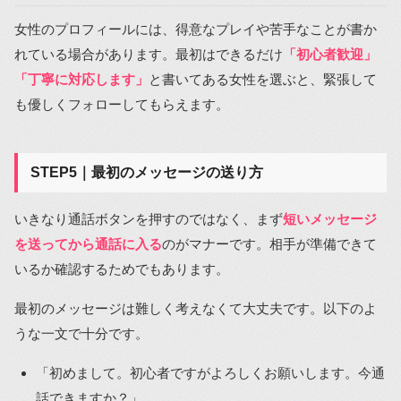
女性のプロフィールには、得意なプレイや苦手なことが書か
れている場合があります。最初はできるだけ
「初心者歓迎」
「丁寧に対応します」
と書いてある女性を選ぶと、緊張して
も優しくフォローしてもらえます。
STEP5｜最初のメッセージの送り方
いきなり通話ボタンを押すのではなく、まず
短いメッセージ
を送ってから通話に入る
のがマナーです。相手が準備できて
いるか確認するためでもあります。
最初のメッセージは難しく考えなくて大丈夫です。以下のよ
うな一文で十分です。
「初めまして。初心者ですがよろしくお願いします。今通
話できますか？」