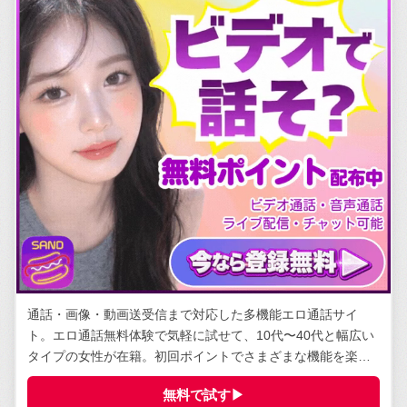
通話・画像・動画送受信まで対応した多機能エロ通話サイ
ト。エロ通話無料体験で気軽に試せて、10代〜40代と幅広い
タイプの女性が在籍。初回ポイントでさまざまな機能を楽し
める。
無料で試す▶