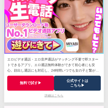
エロビデオ通話・エロ音声通話がマッチング不要で即スター
トできるアプリ。エロ通話無料体験ができて初心者にも安
心。顔出し通話にも対応し、24時間いつでも女の子と繋がれ
る。安全管理体制は業界トップクラス。
公式サイトは
無料で試す▶
こちら▶
詳細はこちら