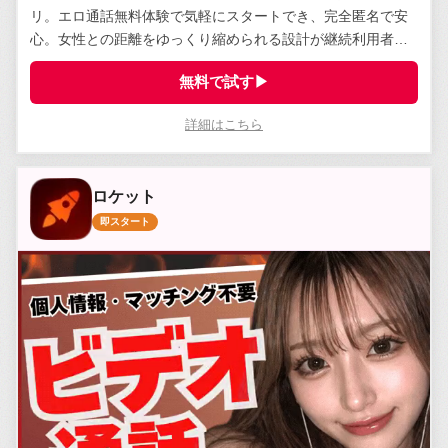
リ。エロ通話無料体験で気軽にスタートでき、完全匿名で安
心。女性との距離をゆっくり縮められる設計が継続利用者に
支持されている。
無料で試す▶
詳細はこちら
ロケット
即スタート