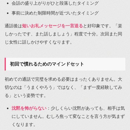
会話の盛り上がりがひと段落したタイミング
事前に決めた制限時間が近づいたタイミング
通話後は
短いお礼メッセージを一言送る
と好印象です。「楽
しかったです、また話しましょう」程度で十分。次回また同
じ女性に話しかけやすくなります。
初回で慣れるためのマインドセット
初めての通話で完璧を求める必要はまったくありません。大
切なのは「うまくやろう」ではなく、「まず一度経験してみ
る」という姿勢です。
沈黙を怖がらない
：少しくらい沈黙があっても、相手は気
にしていません。むしろ焦って変なことを言う方が気まず
くなります。