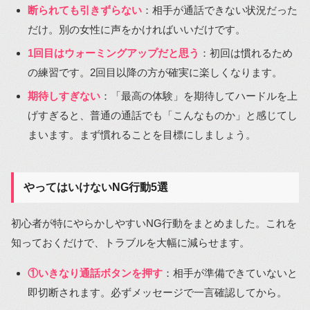
断られても引きずらない
：相手が通話できない状況だった
だけ。別の女性に声をかければいいだけです。
1回目はウォーミングアップだと思う
：初回は慣れるため
の練習です。2回目以降の方が確実に楽しくなります。
期待しすぎない
：「最高の体験」を期待してハードルを上
げすぎると、普通の通話でも「こんなものか」と感じてし
まいます。まず慣れることを目標にしましょう。
やってはいけないNG行動5選
初心者が特にやらかしやすいNG行動をまとめました。これを
知っておくだけで、トラブルを大幅に減らせます。
①いきなり通話ボタンを押す
：相手が準備できていないと
即切断されます。必ずメッセージで一言確認してから。