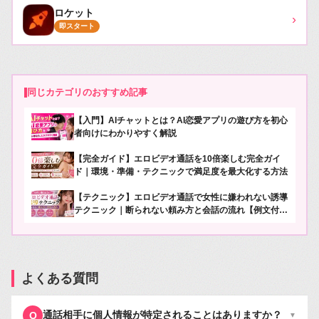
ロケット
›
即スタート
同じカテゴリのおすすめ記事
【入門】AIチャットとは？AI恋愛アプリの遊び方を初心
者向けにわかりやすく解説
【完全ガイド】エロビデオ通話を10倍楽しむ完全ガイ
ド｜環境・準備・テクニックで満足度を最大化する方法
【テクニック】エロビデオ通話で女性に嫌われない誘導
テクニック｜断られない頼み方と会話の流れ【例文付
き】
よくある質問
通話相手に個人情報が特定されることはありますか？
Q
▼