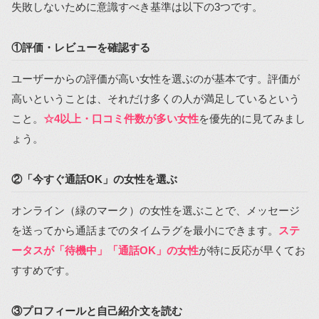
失敗しないために意識すべき基準は以下の3つです。
①評価・レビューを確認する
ユーザーからの評価が高い女性を選ぶのが基本です。評価が
高いということは、それだけ多くの人が満足しているという
こと。
☆4以上・口コミ件数が多い女性
を優先的に見てみまし
ょう。
②「今すぐ通話OK」の女性を選ぶ
オンライン（緑のマーク）の女性を選ぶことで、メッセージ
を送ってから通話までのタイムラグを最小にできます。
ステ
ータスが「待機中」「通話OK」の女性
が特に反応が早くてお
すすめです。
③プロフィールと自己紹介文を読む