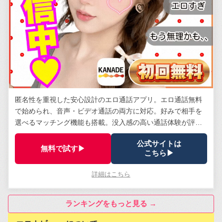
匿名性を重視した安心設計のエロ通話アプリ。エロ通話無料
で始められ、音声・ビデオ通話の両方に対応。好みで相手を
選べるマッチング機能も搭載。没入感の高い通話体験が評
判。
公式サイトは
無料で試す▶
こちら▶
詳細はこちら
ランキングをもっと見る →