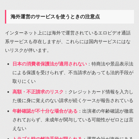
海外運営のサービスを使うときの注意点
インターネット上には海外で運営されているエロビデオ通話
系サービスも存在しますが、これらには国内サービスにはな
いリスクが伴います。
日本の消費者保護法が適用されない
：特商法や景品表示法
による保護を受けられず、不当請求があっても法的手段が
取りにくい
高額・不正請求のリスク
：クレジットカード情報を入力し
た後に身に覚えのない請求が続くケースが報告されている
年齢確認が不十分な場合がある
：出演者の年齢確認が徹底
されておらず、未成年が関与している可能性がゼロとは言
えない
トラブル時の解決手段が限られる
：運営会社が海外にある