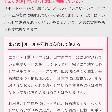
チェック③｜問い合わせ窓口が機能しているか
サポートページに記載されたメールアドレスや問い合わせフ
ォームが実際に機能しているか確認しましょう。試しに問い
合わせて返答があるかどうかを見るだけで、運営の実態をあ
る程度把握できます。
まとめ｜ルールを守れば安心して使える
エロビデオ通話アプリは、日本国内で正規に運営されて
いる主要サービスを正しく使う限り、完全に合法で安心
して利用できるサービスです。風営法に基づく届出、特
商法に基づく情報開示など、運営側には厳格なルールが
課されており、それを遵守している事業者を選べば法的
なトラブルに巻き込まれることはありません。
利用者として気をつけるべきは、特商法表記がしっかり
しているアプリを選ぶこと、そして録画・転載・相手へ