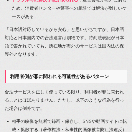
ため、消費者センターや警察への相談では解決が難しいケ
ースがある
「日本語対応しているから安心」と思いがちですが、日本語
対応と日本国内での合法運営は別物です。特商法表記が日本
語で書かれていても、所在地が海外のサービスは国内法の保
護外となります。
利用者側が罪に問われる可能性があるパターン
合法サービスを正しく使っている限り、利用者が罪に問われ
ることはほぼありません。ただし、以下のような行為を行っ
た場合は例外です。
相手の映像を無断で録画・保存し、SNSや動画サイトに転
載・拡散する（著作権法・私事性的画像被害防止法違反）