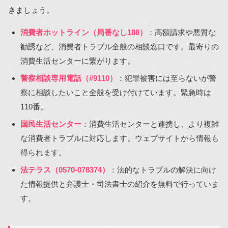
きましょう。
消費者ホットライン（局番なし188）
：高額請求や悪質な
勧誘など、消費者トラブル全般の相談窓口です。最寄りの
消費生活センターに繋がります。
警察相談専用電話（#9110）
：犯罪被害には至らないが警
察に相談したいこと全般を受け付けています。緊急時は
110番。
国民生活センター
：消費生活センターと連携し、より複雑
な消費者トラブルに対応します。ウェブサイトから情報も
得られます。
法テラス（0570-078374）
：法的なトラブルの解決に向け
た情報提供と弁護士・司法書士の紹介を無料で行っていま
す。