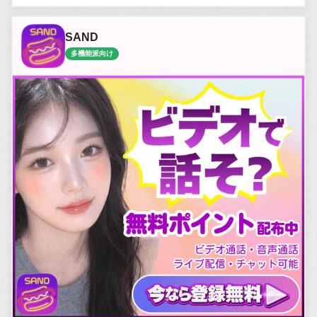
SAND
多機能派向け