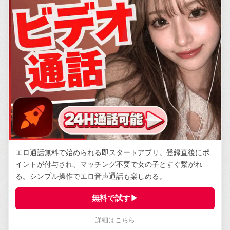
エロ通話無料で始められる即スタートアプリ。登録直後にポ
イントが付与され、マッチング不要で女の子とすぐ繋がれ
る。シンプル操作でエロ音声通話も楽しめる。
無料で試す▶
詳細はこちら