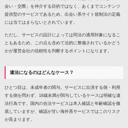
会い・交際」を仲介する目的ではなく、あくまでコンテンツ
提供型のサービスであるため、出会い系サイト規制法の定義
には当てはまらないとされています。
ただし、サービスの設計によっては同法の適用対象になるこ
ともあるため、この点も含めて法的に整備されているかどう
かが運営会社の信頼性を判断するポイントになります。
違法になるのはどんなケース？
ひとつ目は、未成年者の関与。サービスに出演する側・利用
する側を問わず、18歳未満が関与しているケースは明確な違
法行為です。国内の合法サービスは本人確認と年齢確認を徹
底していますが、確認が甘い海外系サービスではこのリスク
が高まります。