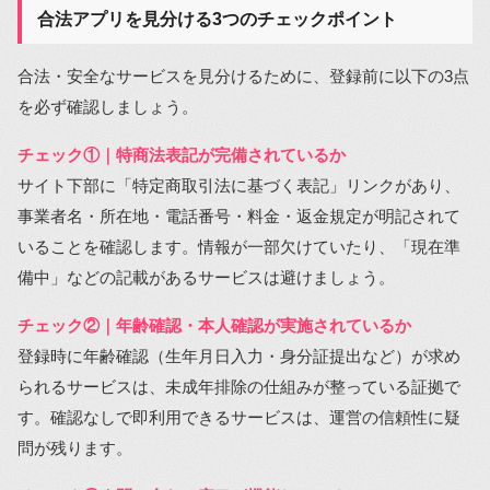
合法アプリを見分ける3つのチェックポイント
合法・安全なサービスを見分けるために、登録前に以下の3点
を必ず確認しましょう。
チェック①｜特商法表記が完備されているか
サイト下部に「特定商取引法に基づく表記」リンクがあり、
事業者名・所在地・電話番号・料金・返金規定が明記されて
いることを確認します。情報が一部欠けていたり、「現在準
備中」などの記載があるサービスは避けましょう。
チェック②｜年齢確認・本人確認が実施されているか
登録時に年齢確認（生年月日入力・身分証提出など）が求め
られるサービスは、未成年排除の仕組みが整っている証拠で
す。確認なしで即利用できるサービスは、運営の信頼性に疑
問が残ります。