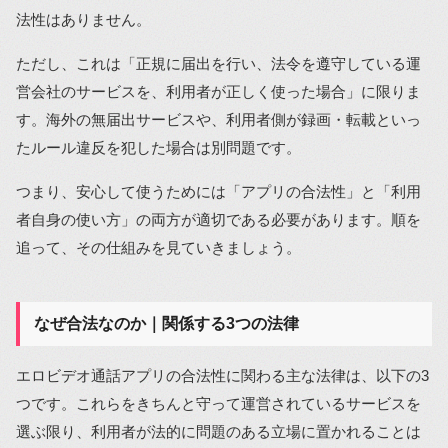
法性はありません。
ただし、これは「正規に届出を行い、法令を遵守している運
営会社のサービスを、利用者が正しく使った場合」に限りま
す。海外の無届出サービスや、利用者側が録画・転載といっ
たルール違反を犯した場合は別問題です。
つまり、安心して使うためには「アプリの合法性」と「利用
者自身の使い方」の両方が適切である必要があります。順を
追って、その仕組みを見ていきましょう。
なぜ合法なのか｜関係する3つの法律
エロビデオ通話アプリの合法性に関わる主な法律は、以下の3
つです。これらをきちんと守って運営されているサービスを
選ぶ限り、利用者が法的に問題のある立場に置かれることは