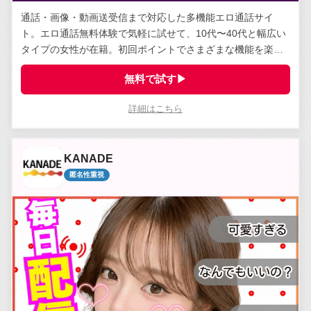
通話・画像・動画送受信まで対応した多機能エロ通話サイ
ト。エロ通話無料体験で気軽に試せて、10代〜40代と幅広い
タイプの女性が在籍。初回ポイントでさまざまな機能を楽し
める。
無料で試す▶
詳細はこちら
KANADE
匿名性重視