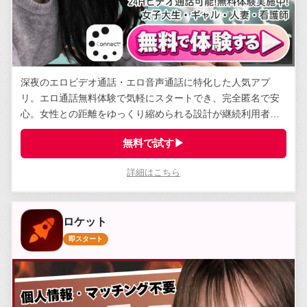
深夜のエロビデオ通話・エロ音声通話に特化した人気アプ
リ。エロ通話無料体験で気軽にスタートでき、完全匿名で安
心。女性との距離をゆっくり縮められる設計が継続利用者に
支持されている。
無料で試す▶
詳細はこちら
ロケット
即スタート