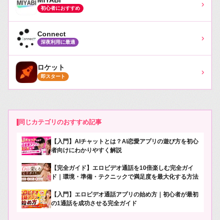
›
初心者におすすめ
Connect
›
深夜利用に最適
ロケット
›
即スタート
同じカテゴリのおすすめ記事
【入門】AIチャットとは？AI恋愛アプリの遊び方を初心
者向けにわかりやすく解説
【完全ガイド】エロビデオ通話を10倍楽しむ完全ガイ
ド｜環境・準備・テクニックで満足度を最大化する方法
【入門】エロビデオ通話アプリの始め方｜初心者が最初
の1通話を成功させる完全ガイド