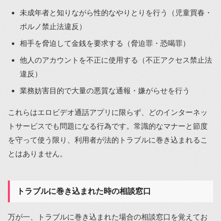
未成年者と知りながら性的なやりとりを行う（児童買春・
ポルノ禁止法違反）
相手を脅迫して金銭を要求する（脅迫罪・恐喝罪）
他人のアカウントを不正に使用する（不正アクセス禁止法
違反）
業務妨害目的で大量の悪質な通報・嫌がらせを行う
これらはエロビデオ通話アプリに限らず、どのインターネッ
トサービスでも問題になる行為です。常識的なマナーと節度
を守って使う限り、利用者が法的トラブルに巻き込まれるこ
とはありません。
トラブルに巻き込まれた時の相談窓口
万が一、トラブルに巻き込まれた場合の相談窓口を覚えてお