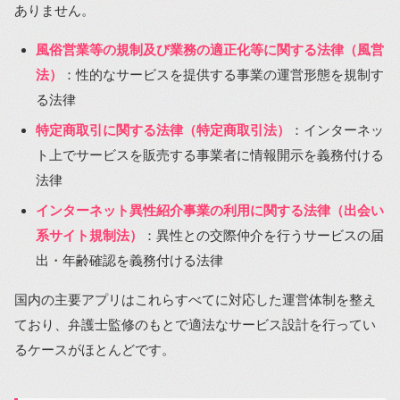
ありません。
風俗営業等の規制及び業務の適正化等に関する法律（風営
法）
：性的なサービスを提供する事業の運営形態を規制す
る法律
特定商取引に関する法律（特定商取引法）
：インターネッ
ト上でサービスを販売する事業者に情報開示を義務付ける
法律
インターネット異性紹介事業の利用に関する法律（出会い
系サイト規制法）
：異性との交際仲介を行うサービスの届
出・年齢確認を義務付ける法律
国内の主要アプリはこれらすべてに対応した運営体制を整え
ており、弁護士監修のもとで適法なサービス設計を行ってい
るケースがほとんどです。