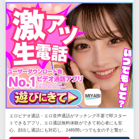
エロビデオ通話・エロ音声通話がマッチング不要で即スター
トできるアプリ。エロ通話無料体験ができて初心者にも安
心。顔出し通話にも対応し、24時間いつでも女の子と繋がれ
る。安全管理体制は業界トップクラス。