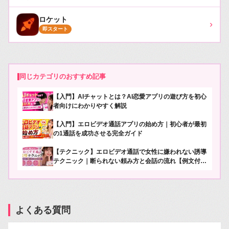
ロケット
›
即スタート
同じカテゴリのおすすめ記事
【入門】AIチャットとは？AI恋愛アプリの遊び方を初心
者向けにわかりやすく解説
【入門】エロビデオ通話アプリの始め方｜初心者が最初
の1通話を成功させる完全ガイド
【テクニック】エロビデオ通話で女性に嫌われない誘導
テクニック｜断られない頼み方と会話の流れ【例文付
き】
よくある質問