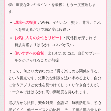
特に重要な3つのポイントを最後にもう一度整理しま
す。
環境への投資
：Wi-Fi、イヤホン、照明、背景。これ
らを整えるだけで満足度は段違い
お気に入りの女性とリピート
：関係性が深まれば、
新規開拓よりはるかにコスパが良い
使いすぎへの自制
：楽しむためには、自分でブレー
キをかけられることが前提
そして、何より大切なのは「長く楽しめる関係を作る」
という視点です。短期的な刺激を追い求めるより、自分
に合うアプリと女性を見つけてじっくり付き合う方が、
トータルでははるかに高い満足度を得られます。
選び方から法律、安全対策、会話術、無料活用法、初心
者ガイド、他サービスとの比較、そして満足度の最大化