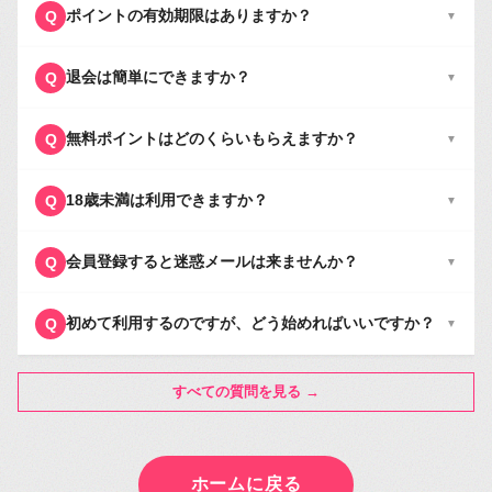
ポイントの有効期限はありますか？
Q
▼
退会は簡単にできますか？
Q
▼
無料ポイントはどのくらいもらえますか？
Q
▼
18歳未満は利用できますか？
Q
▼
会員登録すると迷惑メールは来ませんか？
Q
▼
初めて利用するのですが、どう始めればいいですか？
Q
▼
すべての質問を見る →
ホームに戻る