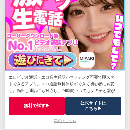
エロビデオ通話・エロ音声通話がマッチング不要で即スター
トできるアプリ。エロ通話無料体験ができて初心者にも安
心。顔出し通話にも対応し、24時間いつでも女の子と繋がれ
る。安全管理体制は業界トップクラス。
公式サイトは
無料で試す▶
こちら▶
詳細はこちら