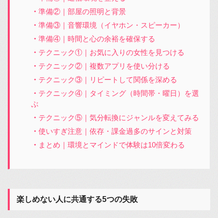
準備②｜部屋の照明と背景
準備③｜音響環境（イヤホン・スピーカー）
準備④｜時間と心の余裕を確保する
テクニック①｜お気に入りの女性を見つける
テクニック②｜複数アプリを使い分ける
テクニック③｜リピートして関係を深める
テクニック④｜タイミング（時間帯・曜日）を選
ぶ
テクニック⑤｜気分転換にジャンルを変えてみる
使いすぎ注意｜依存・課金過多のサインと対策
まとめ｜環境とマインドで体験は10倍変わる
楽しめない人に共通する5つの失敗