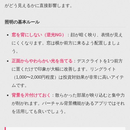
がどう見えるかに直接影響します。
照明の基本ルール
窓を背にしない（逆光NG）
：顔が暗く映り、表情が見え
にくくなります。窓は横か前方に来るよう配置しましょ
う。
正面からやわらかい光を当てる
：デスクライトを1つ前方
に置くだけで印象が大幅に改善します。リングライト
（1,000〜2,000円程度）は投資対効果が非常に高いアイテ
ムです。
背景を片付けておく
：散らかった部屋が映り込むと集中力
が削がれます。バーチャル背景機能があるアプリではそれ
を活用しても良いでしょう。