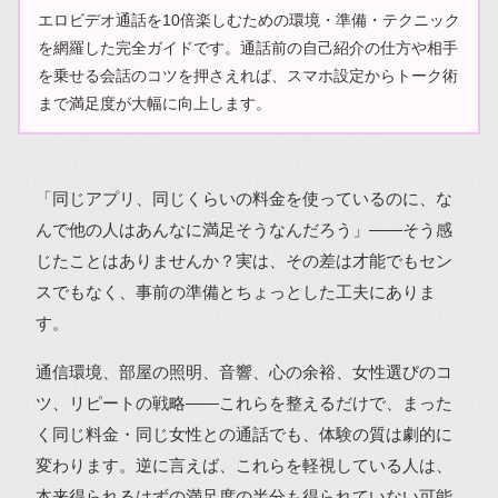
エロビデオ通話を10倍楽しむための環境・準備・テクニック
を網羅した完全ガイドです。通話前の自己紹介の仕方や相手
を乗せる会話のコツを押さえれば、スマホ設定からトーク術
まで満足度が大幅に向上します。
「同じアプリ、同じくらいの料金を使っているのに、な
んで他の人はあんなに満足そうなんだろう」――そう感
じたことはありませんか？実は、その差は才能でもセン
スでもなく、事前の準備とちょっとした工夫にありま
す。
通信環境、部屋の照明、音響、心の余裕、女性選びのコ
ツ、リピートの戦略――これらを整えるだけで、まった
く同じ料金・同じ女性との通話でも、体験の質は劇的に
変わります。逆に言えば、これらを軽視している人は、
本来得られるはずの満足度の半分も得られていない可能