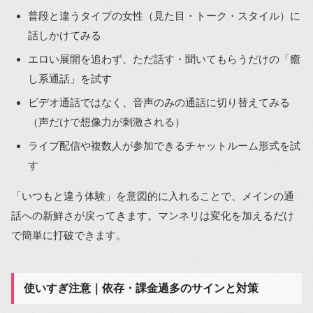
普段と違うタイプの女性（見た目・トーク・スタイル）に
話しかけてみる
エロい展開を追わず、ただ話す・聞いてもらうだけの「癒
し系通話」を試す
ビデオ通話ではなく、音声のみの通話に切り替えてみる
（声だけで想像力が刺激される）
ライブ配信や複数人が参加できるチャットルーム形式を試
す
「いつもと違う体験」を意図的に入れることで、メインの通
話への新鮮さが戻ってきます。マンネリは変化を加えるだけ
で簡単に打破できます。
使いすぎ注意｜依存・課金過多のサインと対策