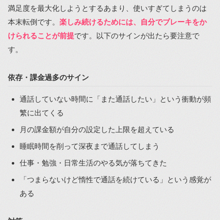
満足度を最大化しようとするあまり、使いすぎてしまうのは
本末転倒です。
楽しみ続けるためには、自分でブレーキをか
けられることが前提
です。以下のサインが出たら要注意で
す。
依存・課金過多のサイン
通話していない時間に「また通話したい」という衝動が頻
繁に出てくる
月の課金額が自分の設定した上限を超えている
睡眠時間を削って深夜まで通話してしまう
仕事・勉強・日常生活のやる気が落ちてきた
「つまらないけど惰性で通話を続けている」という感覚が
ある