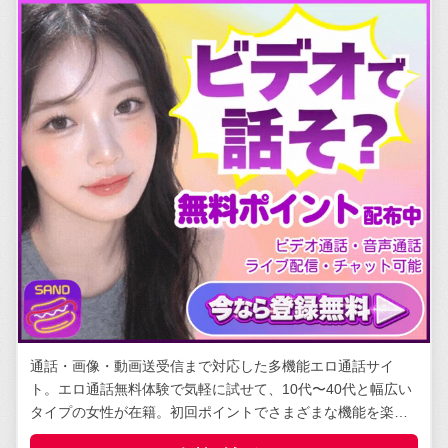
通話・画像・動画送受信まで対応した多機能エロ通話サイ
ト。エロ通話無料体験で気軽に試せて、10代〜40代と幅広い
タイプの女性が在籍。初回ポイントでさまざまな機能を楽し
める。