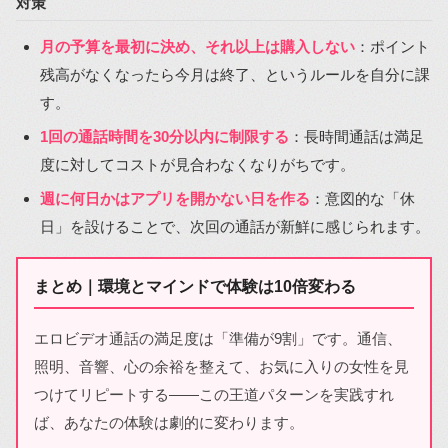
対策
月の予算を最初に決め、それ以上は購入しない
：ポイント
残高がなくなったら今月は終了、というルールを自分に課
す。
1回の通話時間を30分以内に制限する
：長時間通話は満足
度に対してコストが見合わなくなりがちです。
週に何日かはアプリを開かない日を作る
：意図的な「休
日」を設けることで、次回の通話が新鮮に感じられます。
まとめ｜環境とマインドで体験は10倍変わる
エロビデオ通話の満足度は「準備が9割」です。通信、
照明、音響、心の余裕を整えて、お気に入りの女性を見
つけてリピートする――この王道パターンを実践すれ
ば、あなたの体験は劇的に変わります。