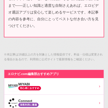
まで――正しい知識と適度な自制さえあれば、エロビデ
オ通話アプリは安心して楽しめるサービスです。本記事
の内容を参考に、自分にとってベストな付き合い方を見
つけてください。
※本記事は18歳以上の方を対象とした情報提供です。料金・仕様は変更され
る場合があるので、利用前に公式サイトで最新情報をご確認ください。
エロナビ.com編集部おすすめアプリ
MIYABI
›
初心者におすすめ
Connect
›
深夜利用に最適