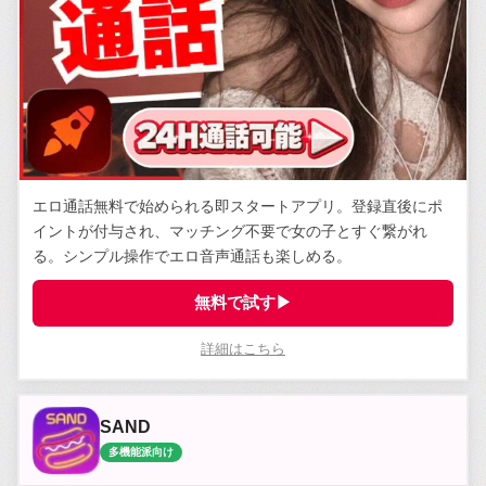
エロ通話無料で始められる即スタートアプリ。登録直後にポ
イントが付与され、マッチング不要で女の子とすぐ繋がれ
る。シンプル操作でエロ音声通話も楽しめる。
無料で試す▶
詳細はこちら
SAND
多機能派向け