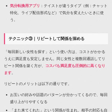
気分転換用アプリ
：テイストが違うタイプ（例：チャット
特化、ライブ配信形式など）で気分を変えたいときに使
う。
テクニック③｜リピートして関係を深める
「毎回新しい女性を探す」という使い方は、コストがかかる
うえに満足度も安定しません。同じ女性と複数回通話してリ
ピート関係を築く方が、
コスパも満足度も圧倒的に高くなり
ます
。
リピートのメリットは以下の通りです。
お互いの好みや話題のパターンが分かってくるので、毎回
盛り上がりやすくなる
「また来てくれた」という関係が生まれ、相手の対応も自