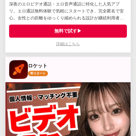
深夜のエロビデオ通話・エロ音声通話に特化した人気アプ
リ。エロ通話無料体験で気軽にスタートでき、完全匿名で安
心。女性との距離をゆっくり縮められる設計が継続利用者に
支持されている。
無料で試す▶
詳細はこちら
ロケット
即スタート