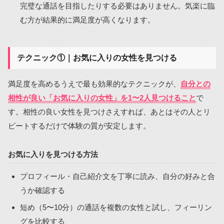
完璧な通話を目指したりする必要はありません。気楽に臨
む方が結果的に満足度が高くなります。
テクニック①｜お気に入りの女性を見つける
満足度を高めるうえで最も効果的なテクニックが、
自分との
相性が良い「お気に入りの女性」を1〜2人見つけること
で
す。相性の良い女性を見つけさえすれば、あとはその人とリ
ピートするだけで体験の質が安定します。
お気に入りを見つける方法
プロフィール・自己紹介文を丁寧に読み、自分の好みと合
うか確認する
短め（5〜10分）の通話を複数の女性と試し、フィーリン
グを比較する