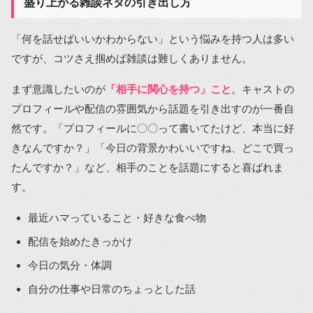
盛り上がる雑談ネタの引き出し方
「何を話せばいいかわからない」という悩みを持つ人は多い
ですが、コツさえ掴めば雑談は難しくありません。
まず意識したいのが
「相手に関心を持つ」こと
。キャストの
プロフィールや配信の雰囲気から話題を引き出すのが一番自
然です。「プロフィールに〇〇って書いてたけど、本当に好
きなんですか？」「今日の背景かわいいですね、どこで買っ
たんですか？」など、相手のことを話題にすると喜ばれま
す。
最近ハマっていること・好きな食べ物
配信を始めたきっかけ
今日の気分・体調
自分の仕事や日常のちょっとした話