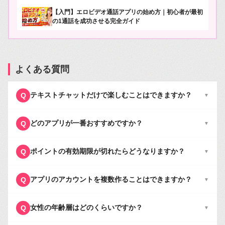
【入門】エロビデオ通話アプリの始め方｜初心者が最初
の1通話を成功させる完全ガイド
よくある質問
テキストチャットだけで楽しむことはできますか？
Q
▼
どのアプリが一番おすすめですか？
Q
▼
ポイントの有効期限が切れたらどうなりますか？
Q
▼
アプリのアカウントを複数作ることはできますか？
Q
▼
女性の年齢層はどのくらいですか？
Q
▼