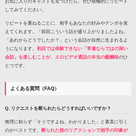
お気に入りのキャストを見つけたら、ぜひ積極的にリピート
してみてください。
リピートを重ねるごとに、相手もあなたの好みやテンポを覚
えてくれます。「前回こういう話が盛り上がりましたよね」
「あれからどうでしたか？」という会話が自然に生まれるよ
うになります。
初回では体験できない「常連ならではの深い
会話」を楽しむことが、エロビデオ通話の本当の醍醐味
のひ
とつです。
よくある質問（FAQ）
Q. リクエストを断られたらどうすればいいですか？
無理に粘らず「そうですよね、わかりました」と素直に引く
のがベストです。
断られた後のリアクションで相手の印象が