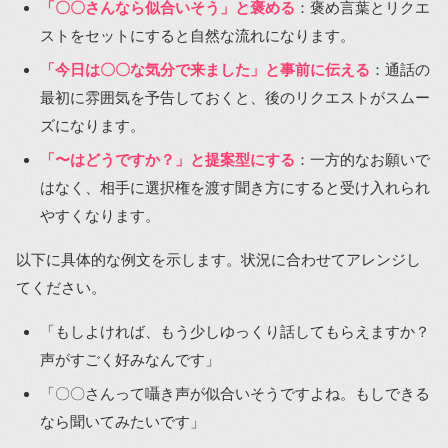
「〇〇さんなら似合いそう」と褒める
：褒め言葉とリクエ
ストをセットにすると自然な流れになります。
「今日は〇〇な気分で来ました」と事前に伝える
：通話の
最初に雰囲気を予告しておくと、後のリクエストがスムー
ズになります。
「〜はどうですか？」と提案型にする
：一方的なお願いで
はなく、相手に選択権を渡す聞き方にすると受け入れられ
やすくなります。
以下に具体的な例文を示します。状況に合わせてアレンジし
てください。
「もしよければ、もう少しゆっくり話してもらえますか？
声がすごく好みなんです」
「〇〇さんって囁き声が似合いそうですよね。もしできる
なら聞いてみたいです」