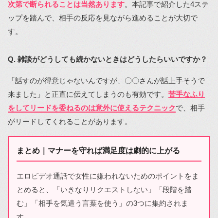
次第で断られることは当然あります
。本記事で紹介した4ステ
ップを踏んで、相手の反応を見ながら進めることが大切で
す。
Q. 雑談がどうしても続かないときはどうしたらいいですか？
「話すのが得意じゃないんですが、〇〇さんが話上手そうで
来ました」と正直に伝えてしまうのも有効です。
苦手なふり
をしてリードを委ねるのは意外に使えるテクニック
で、相手
がリードしてくれることがあります。
まとめ｜マナーを守れば満足度は劇的に上がる
エロビデオ通話で女性に嫌われないためのポイントをま
とめると、「いきなりリクエストしない」「段階を踏
む」「相手を気遣う言葉を使う」の3つに集約されま
す。