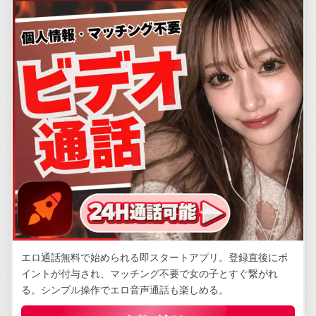
エロ通話無料で始められる即スタートアプリ。登録直後にポ
イントが付与され、マッチング不要で女の子とすぐ繋がれ
る。シンプル操作でエロ音声通話も楽しめる。