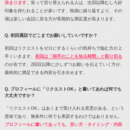
決まります
。笑って切り替えられる人は、次回以降むしろ好
印象を持たれることが多いです。執拗に繰り返すより、その
場は楽しい会話に戻る方が長期的な満足度が高まります。
Q. 初回通話でどこまでお願いしていいですか？
初回はリクエストをゼロにするくらいの気持ちで臨む方が上
手くいきます。
初回は「相手のことを知る時間」と割り切る
のが吉です。2回目以降に少しずつお願いを伝えていく方が、
最終的に満足できる内容を引き出せます。
Q. プロフィールに「リクエストOK」と書いてあれば何でも
大丈夫ですか？
「リクエストOK」はあくまで受け入れる意思がある、という
意味であり、無条件に何でも承諾するわけではありません。
プロフィールに書いてあっても、言い方・タイミング・内容