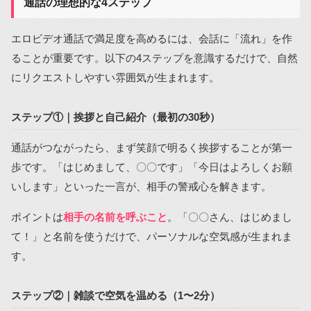
通話の理想的な4ステップ
エロビデオ通話で満足度を高めるには、会話に「流れ」を作
ることが重要です。以下の4ステップを意識するだけで、自然
にリクエストしやすい雰囲気が生まれます。
ステップ①｜挨拶と自己紹介（最初の30秒）
通話がつながったら、まず笑顔で明るく挨拶することが第一
歩です。「はじめまして、〇〇です」「今日はよろしくお願
いします」といった一言が、相手の警戒心を解きます。
ポイントは
相手の名前を呼ぶこと
。「〇〇さん、はじめまし
て！」と名前を使うだけで、パーソナルな空気感が生まれま
す。
ステップ②｜雑談で空気を温める（1〜2分）