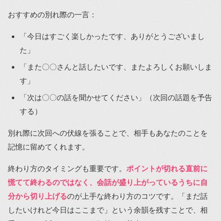
おすすめの別れ際の一言：
「今日はすごく楽しかったです、ありがとうございまし
た」
「また〇〇さんと話したいです、またよろしくお願いしま
す」
「次は〇〇の話を聞かせてください」（次回の話題を予告
する）
別れ際に次回への伏線を張ることで、相手もあなたのことを
記憶に留めてくれます。
終わり方のタイミングも重要です。
ポイントが切れる直前に
慌てて終わるのではなく、会話が盛り上がっているうちに自
分から切り上げる
のが上手な終わり方のコツです。「まだ話
したいけれど今日はここまで」という余韻を残すことで、相