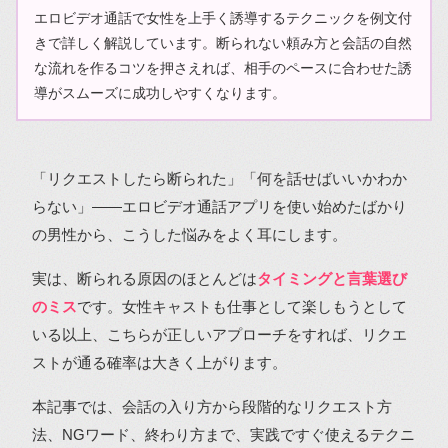
エロビデオ通話で女性を上手く誘導するテクニックを例文付
きで詳しく解説しています。断られない頼み方と会話の自然
な流れを作るコツを押さえれば、相手のペースに合わせた誘
導がスムーズに成功しやすくなります。
「リクエストしたら断られた」「何を話せばいいかわか
らない」――エロビデオ通話アプリを使い始めたばかり
の男性から、こうした悩みをよく耳にします。
実は、断られる原因のほとんどは
タイミングと言葉選び
のミス
です。女性キャストも仕事として楽しもうとして
いる以上、こちらが正しいアプローチをすれば、リクエ
ストが通る確率は大きく上がります。
本記事では、会話の入り方から段階的なリクエスト方
法、NGワード、終わり方まで、実践ですぐ使えるテクニ