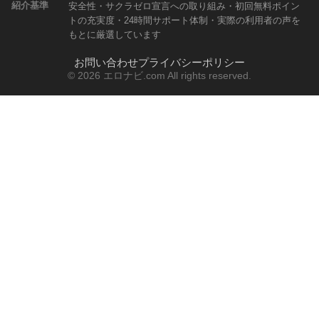
紹介基準
安全性・サクラゼロ宣言への取り組み・初回無料ポイン
トの充実度・24時間サポート体制・実際の利用者の声を
もとに厳選しています
お問い合わせ
プライバシーポリシー
© 2026 エロナビ.com All rights reserved.