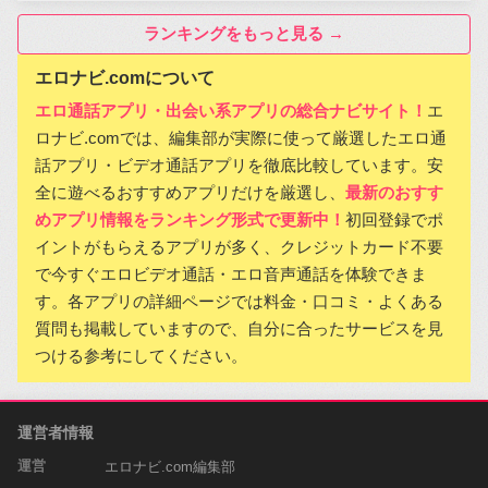
ランキングをもっと見る →
エロナビ.comについて
エロ通話アプリ・出会い系アプリの総合ナビサイト！
エ
ロナビ.comでは、編集部が実際に使って厳選したエロ通
話アプリ・ビデオ通話アプリを徹底比較しています。安
全に遊べるおすすめアプリだけを厳選し、
最新のおすす
めアプリ情報をランキング形式で更新中！
初回登録でポ
イントがもらえるアプリが多く、クレジットカード不要
で今すぐエロビデオ通話・エロ音声通話を体験できま
す。各アプリの詳細ページでは料金・口コミ・よくある
質問も掲載していますので、自分に合ったサービスを見
つける参考にしてください。
運営者情報
運営
エロナビ.com編集部