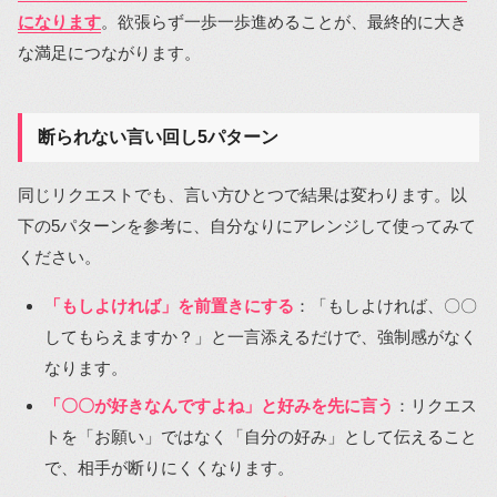
になります
。欲張らず一歩一歩進めることが、最終的に大き
な満足につながります。
断られない言い回し5パターン
同じリクエストでも、言い方ひとつで結果は変わります。以
下の5パターンを参考に、自分なりにアレンジして使ってみて
ください。
「もしよければ」を前置きにする
：「もしよければ、〇〇
してもらえますか？」と一言添えるだけで、強制感がなく
なります。
「〇〇が好きなんですよね」と好みを先に言う
：リクエス
トを「お願い」ではなく「自分の好み」として伝えること
で、相手が断りにくくなります。