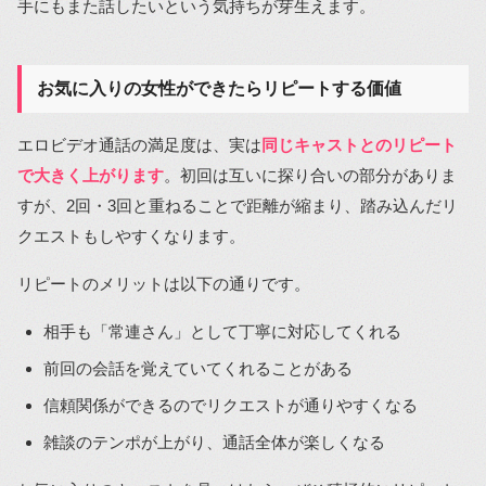
手にもまた話したいという気持ちが芽生えます。
お気に入りの女性ができたらリピートする価値
エロビデオ通話の満足度は、実は
同じキャストとのリピート
で大きく上がります
。初回は互いに探り合いの部分がありま
すが、2回・3回と重ねることで距離が縮まり、踏み込んだリ
クエストもしやすくなります。
リピートのメリットは以下の通りです。
相手も「常連さん」として丁寧に対応してくれる
前回の会話を覚えていてくれることがある
信頼関係ができるのでリクエストが通りやすくなる
雑談のテンポが上がり、通話全体が楽しくなる