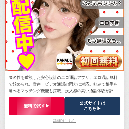
匿名性を重視した安心設計のエロ通話アプリ。エロ通話無料
で始められ、音声・ビデオ通話の両方に対応。好みで相手を
選べるマッチング機能も搭載。没入感の高い通話体験が評
判。
公式サイトは
無料で試す▶
こちら▶
詳細はこちら