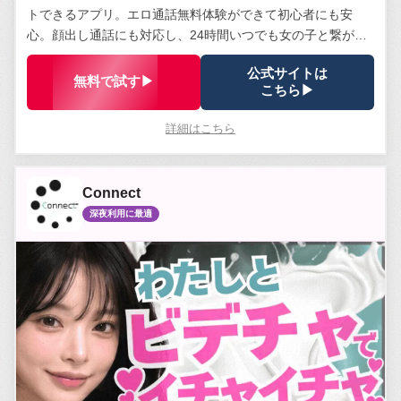
トできるアプリ。エロ通話無料体験ができて初心者にも安
心。顔出し通話にも対応し、24時間いつでも女の子と繋がれ
る。安全管理体制は業界トップクラス。
公式サイトは
無料で試す▶
こちら▶
詳細はこちら
Connect
深夜利用に最適