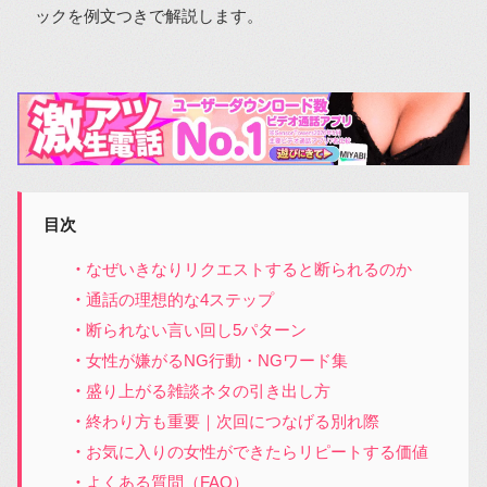
ックを例文つきで解説します。
目次
なぜいきなりリクエストすると断られるのか
通話の理想的な4ステップ
断られない言い回し5パターン
女性が嫌がるNG行動・NGワード集
盛り上がる雑談ネタの引き出し方
終わり方も重要｜次回につなげる別れ際
お気に入りの女性ができたらリピートする価値
よくある質問（FAQ）