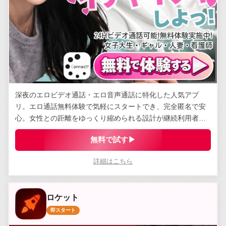
深夜のエロビデオ通話・エロ音声通話に特化した人気アプ
リ。エロ通話無料体験で気軽にスタートでき、完全匿名で安
心。女性との距離をゆっくり縮められる設計が継続利用者に
支持されている。
無料で試す▶
詳細はこちら
ロケット
即スタート