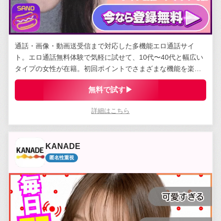
通話・画像・動画送受信まで対応した多機能エロ通話サイ
ト。エロ通話無料体験で気軽に試せて、10代〜40代と幅広い
タイプの女性が在籍。初回ポイントでさまざまな機能を楽し
める。
無料で試す▶
詳細はこちら
KANADE
匿名性重視