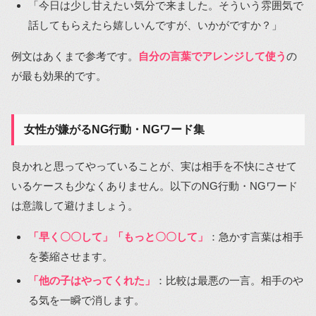
「今日は少し甘えたい気分で来ました。そういう雰囲気で
話してもらえたら嬉しいんですが、いかがですか？」
例文はあくまで参考です。
自分の言葉でアレンジして使う
の
が最も効果的です。
女性が嫌がるNG行動・NGワード集
良かれと思ってやっていることが、実は相手を不快にさせて
いるケースも少なくありません。以下のNG行動・NGワード
は意識して避けましょう。
「早く〇〇して」「もっと〇〇して」
：急かす言葉は相手
を萎縮させます。
「他の子はやってくれた」
：比較は最悪の一言。相手のや
る気を一瞬で消します。